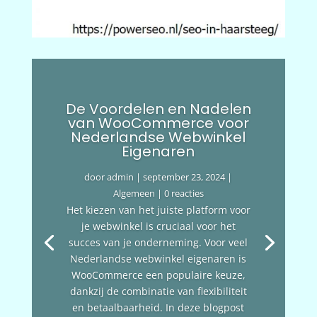
De Voordelen en Nadelen
van WooCommerce voor
Nederlandse Webwinkel
Eigenaren
door
admin
|
september 23, 2024
|
Algemeen
| 0 reacties
Het kiezen van het juiste platform voor
je webwinkel is cruciaal voor het
succes van je onderneming. Voor veel
Nederlandse webwinkel eigenaren is
WooCommerce een populaire keuze,
dankzij de combinatie van flexibiliteit
en betaalbaarheid. In deze blogpost