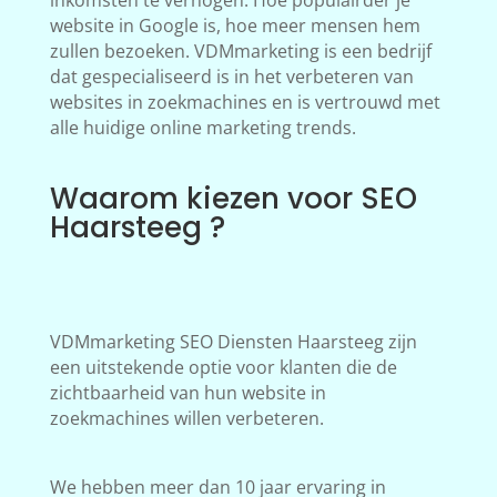
inkomsten te verhogen. Hoe populairder je
website in Google is, hoe meer mensen hem
zullen bezoeken. VDMmarketing is een bedrijf
dat gespecialiseerd is in het verbeteren van
websites in zoekmachines en is vertrouwd met
alle huidige online marketing trends.
Waarom kiezen voor SEO
Haarsteeg ?
VDMmarketing SEO Diensten Haarsteeg zijn
een uitstekende optie voor klanten die de
zichtbaarheid van hun website in
zoekmachines willen verbeteren.
We hebben meer dan 10 jaar ervaring in