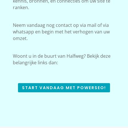
kennis, bronnen, en connecties om uw site te
ranken.
Neem vandaag nog contact op via mail of via
whatsapp en begin met het verhogen van uw
omzet.
Woont u in de buurt van Halfweg? Bekijk deze
belangrijke links dan:
START VANDAAG MET POWERSEO!