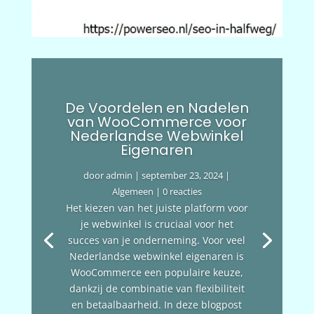
De Voordelen en Nadelen
van WooCommerce voor
Nederlandse Webwinkel
Eigenaren
door
admin
|
september 23, 2024
|
Algemeen
| 0 reacties
Het kiezen van het juiste platform voor
je webwinkel is cruciaal voor het
succes van je onderneming. Voor veel
Nederlandse webwinkel eigenaren is
WooCommerce een populaire keuze,
dankzij de combinatie van flexibiliteit
en betaalbaarheid. In deze blogpost