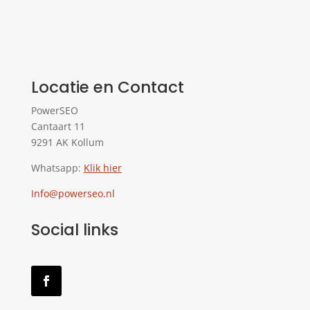
Locatie en Contact
PowerSEO
Cantaart 11
9291 AK Kollum
Whatsapp:
Klik hier
Info@powerseo.nl
Social links