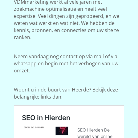
VDMmarketing werkt al vele jaren met
zoekmachine optimalisatie en heeft veel
expertise. Veel dingen zijn geprobeerd, en we
weten wat werkt en wat niet. We hebben de
kennis, bronnen, en connecties om uw site te
ranken.
Neem vandaag nog contact op via mail of via
whatsapp en begin met het verhogen van uw
omzet.
Woont u in de buurt van Heerde? Bekijk deze
belangrijke links dan: