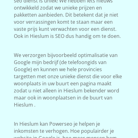
seo dienst is uniek! We hebben iets nieuws
ontwikkeld zodat we unieke prijzen en
pakketten aanbieden. Dit betekent dat je niet
voor verrassingen komt te staan maar een
vaste prijs kunt verwachten voor een dienst.
Ook in Hieslum is SEO dus handig om te doen.
We verzorgen bijvoorbeeld optimalisatie van
Google mijn bedrijf (de telefoongids van
Google) en kunnen we hele provincies
targetten met onze unieke dienst die voor elke
woonplaats in uw buurt een pagina maakt
zodat u niet alleen in Hieslum bekender word
maar ook in woonplaatsen in de buurt van
Hieslum .
In Hieslum kan Powerseo je helpen je
inkomsten te verhogen. Hoe populairder je