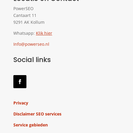
PowerSEO
Cantaart 11
9291 AK Kollum
Whatsapp:
Klik hier
Info@powerseo.nl
Social links
Privacy
Disclaimer SEO services
Service gebieden