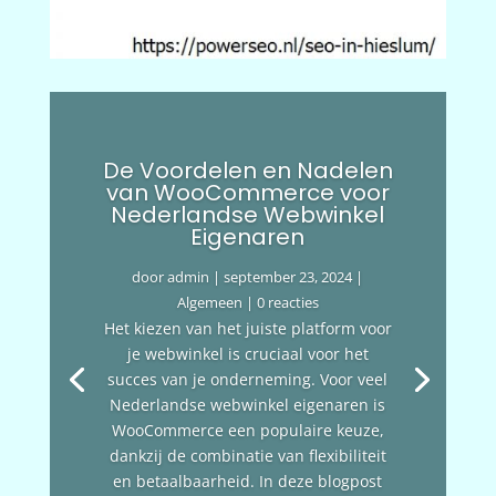
De Voordelen en Nadelen
van WooCommerce voor
Nederlandse Webwinkel
Eigenaren
door
admin
|
september 23, 2024
|
Algemeen
| 0 reacties
Het kiezen van het juiste platform voor
je webwinkel is cruciaal voor het
succes van je onderneming. Voor veel
Nederlandse webwinkel eigenaren is
WooCommerce een populaire keuze,
dankzij de combinatie van flexibiliteit
en betaalbaarheid. In deze blogpost