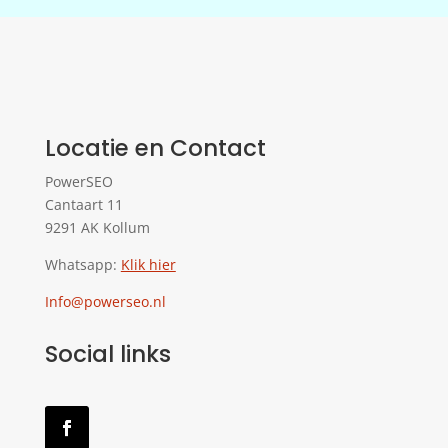
Locatie en Contact
PowerSEO
Cantaart 11
9291 AK Kollum
Whatsapp:
Klik hier
Info@powerseo.nl
Social links