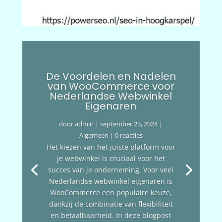
De Voordelen en Nadelen
van WooCommerce voor
Nederlandse Webwinkel
Eigenaren
door
admin
|
september 23, 2024
|
Algemeen
| 0 reacties
Het kiezen van het juiste platform voor
je webwinkel is cruciaal voor het
succes van je onderneming. Voor veel
Nederlandse webwinkel eigenaren is
WooCommerce een populaire keuze,
dankzij de combinatie van flexibiliteit
en betaalbaarheid. In deze blogpost