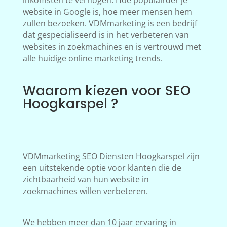
inkomsten te verhogen. Hoe populairder je
website in Google is, hoe meer mensen hem
zullen bezoeken. VDMmarketing is een bedrijf
dat gespecialiseerd is in het verbeteren van
websites in zoekmachines en is vertrouwd met
alle huidige online marketing trends.
Waarom kiezen voor SEO
Hoogkarspel ?
VDMmarketing SEO Diensten Hoogkarspel zijn
een uitstekende optie voor klanten die de
zichtbaarheid van hun website in
zoekmachines willen verbeteren.
We hebben meer dan 10 jaar ervaring in