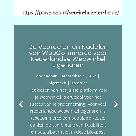
De Voordelen en Nadelen
van WooCommerce voor
Nederlandse Webwinkel
Eigenaren
door
admin
|
september 23, 2024
|
Algemeen
| 0 reacties
Het kiezen van het juiste platform voor
je webwinkel is cruciaal voor het
succes van je onderneming. Voor veel
Nederlandse webwinkel eigenaren is
WooCommerce een populaire keuze,
dankzij de combinatie van flexibiliteit
en betaalbaarheid. In deze blogpost