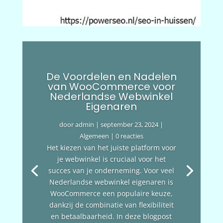
De Voordelen en Nadelen
van WooCommerce voor
Nederlandse Webwinkel
Eigenaren
door
admin
|
september 23, 2024
|
Algemeen
| 0 reacties
Het kiezen van het juiste platform voor
je webwinkel is cruciaal voor het
succes van je onderneming. Voor veel
Nederlandse webwinkel eigenaren is
WooCommerce een populaire keuze,
dankzij de combinatie van flexibiliteit
en betaalbaarheid. In deze blogpost