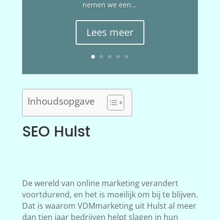
nemen we een...
Lees meer
Inhoudsopgave
SEO Hulst
De wereld van online marketing verandert
voortdurend, en het is moeilijk om bij te blijven.
Dat is waarom VDMmarketing uit Hulst al meer
dan tien jaar bedrijven helpt slagen in hun