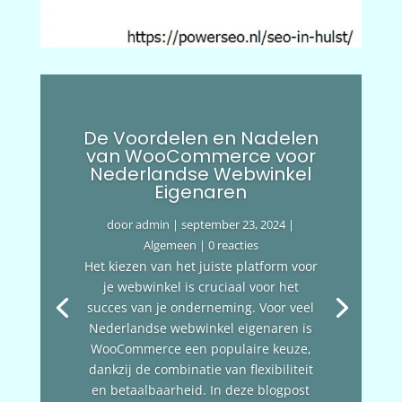
De Voordelen en Nadelen
van WooCommerce voor
Nederlandse Webwinkel
Eigenaren
door
admin
|
september 23, 2024
|
Algemeen
| 0 reacties
Het kiezen van het juiste platform voor
je webwinkel is cruciaal voor het
succes van je onderneming. Voor veel
Nederlandse webwinkel eigenaren is
WooCommerce een populaire keuze,
dankzij de combinatie van flexibiliteit
en betaalbaarheid. In deze blogpost