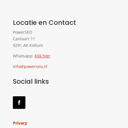
Locatie en Contact
PowerSEO
Cantaart 11
9291 AK Kollum
Whatsapp:
Klik hier
Info@powerseo.nl
Social links
Privacy