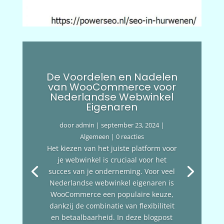
De Voordelen en Nadelen
van WooCommerce voor
Nederlandse Webwinkel
Eigenaren
door
admin
|
september 23, 2024
|
Algemeen
| 0 reacties
Het kiezen van het juiste platform voor
je webwinkel is cruciaal voor het
succes van je onderneming. Voor veel
Nederlandse webwinkel eigenaren is
WooCommerce een populaire keuze,
dankzij de combinatie van flexibiliteit
en betaalbaarheid. In deze blogpost