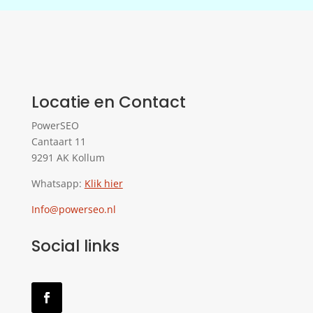
Locatie en Contact
PowerSEO
Cantaart 11
9291 AK Kollum
Whatsapp:
Klik hier
Info@powerseo.nl
Social links