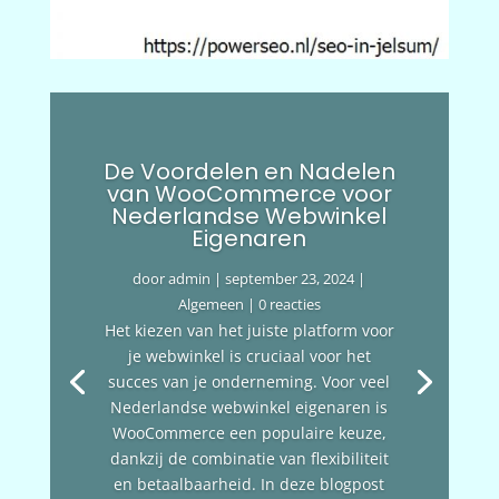
De Voordelen en Nadelen
van WooCommerce voor
Nederlandse Webwinkel
Eigenaren
door
admin
|
september 23, 2024
|
Algemeen
| 0 reacties
Het kiezen van het juiste platform voor
je webwinkel is cruciaal voor het
succes van je onderneming. Voor veel
Nederlandse webwinkel eigenaren is
WooCommerce een populaire keuze,
dankzij de combinatie van flexibiliteit
en betaalbaarheid. In deze blogpost