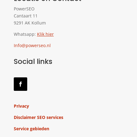
PowerSEO
Cantaart 11
9291 AK Kollum
Whatsapp:
Klik hier
Info@powerseo.nl
Social links
Privacy
Disclaimer SEO services
Service gebieden