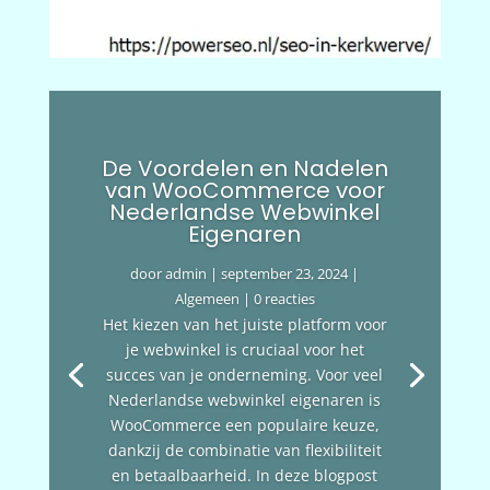
De Voordelen en Nadelen
van WooCommerce voor
Nederlandse Webwinkel
Eigenaren
door
admin
|
september 23, 2024
|
Algemeen
| 0 reacties
Het kiezen van het juiste platform voor
je webwinkel is cruciaal voor het
succes van je onderneming. Voor veel
Nederlandse webwinkel eigenaren is
WooCommerce een populaire keuze,
dankzij de combinatie van flexibiliteit
en betaalbaarheid. In deze blogpost