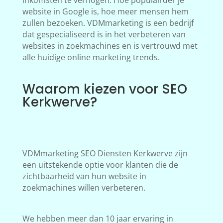
inkomsten te verhogen. Hoe populairder je
website in Google is, hoe meer mensen hem
zullen bezoeken. VDMmarketing is een bedrijf
dat gespecialiseerd is in het verbeteren van
websites in zoekmachines en is vertrouwd met
alle huidige online marketing trends.
Waarom kiezen voor SEO
Kerkwerve?
VDMmarketing SEO Diensten Kerkwerve zijn
een uitstekende optie voor klanten die de
zichtbaarheid van hun website in
zoekmachines willen verbeteren.
We hebben meer dan 10 jaar ervaring in