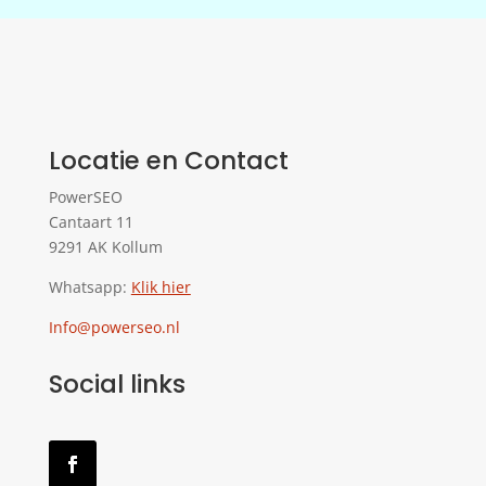
Locatie en Contact
PowerSEO
Cantaart 11
9291 AK Kollum
Whatsapp:
Klik hier
Info@powerseo.nl
Social links