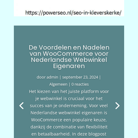
De Voordelen en Nadelen
van WooCommerce voor
Nederlandse Webwinkel
Eigenaren
door
admin
|
september 23, 2024
|
Algemeen
| 0 reacties
Het kiezen van het juiste platform voor
je webwinkel is cruciaal voor het
succes van je onderneming. Voor veel
Nederlandse webwinkel eigenaren is
WooCommerce een populaire keuze,
dankzij de combinatie van flexibiliteit
en betaalbaarheid. In deze blogpost