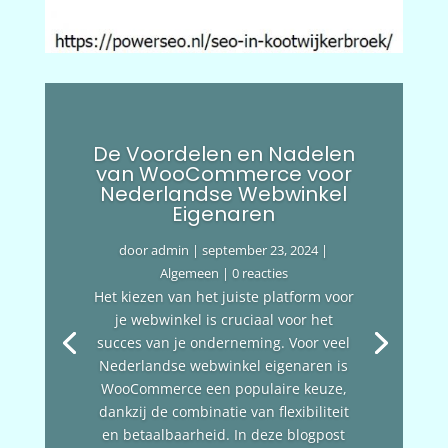
De Voordelen en Nadelen
van WooCommerce voor
Nederlandse Webwinkel
Eigenaren
door
admin
|
september 23, 2024
|
Algemeen
| 0 reacties
Het kiezen van het juiste platform voor
je webwinkel is cruciaal voor het
succes van je onderneming. Voor veel
Nederlandse webwinkel eigenaren is
WooCommerce een populaire keuze,
dankzij de combinatie van flexibiliteit
en betaalbaarheid. In deze blogpost