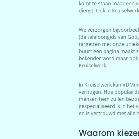
komt te staan maar een v
dienst. Ook in Kruiselwer
We verzorgen bijvoorbeeld
(de telefoongids van Goog
targetten met onze unieke
buurt een pagina maakt zo
bekender word maar ook 
Kruiselwerk.
In Kruiselwerk kan VDMma
verhogen. Hoe populairder
mensen hem zullen bezoek
gespecialiseerd is in het
en is vertrouwd met alle 
Waarom kiezen