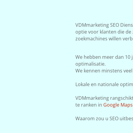
VDMmarketing SEO Dienste
optie voor klanten die de
zoekmachines willen verb
We hebben meer dan 10 j
optimalisatie.
We kennen minstens veel 
Lokale en nationale optima
VDMmarketing rangschikt j
te ranken in
Google Maps
Waarom zou u SEO uitbes