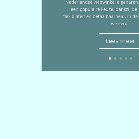
Nederlandse webwinkel eigenare
een populaire keuze, dankzij de
flexibiliteit en betaalbaarheid. In 
we een...
Lees meer