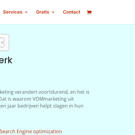
Services
Gratis
Contact
erk
keting verandert voortdurend, en het is
n. Dat is waarom VDMmarketing uit
en jaar bedrijven helpt slagen in hun
Search Engine optimization