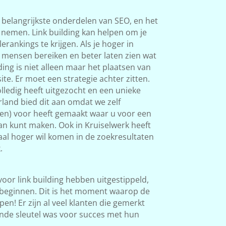
 belangrijkste onderdelen van SEO, en het
s nemen. Link building kan helpen om je
rankings te krijgen. Als je hoger in
 mensen bereiken en beter laten zien wat
ding is niet alleen maar het plaatsen van
ite. Er moet een strategie achter zitten.
ledig heeft uitgezocht en een unieke
land bied dit aan omdat we zelf
ken) voor heeft gemaakt waar u voor een
van kunt maken. Ook in Kruiselwerk heeft
okaal hoger wil komen in de zoekresultaten
.
 voor link building hebben uitgestippeld,
beginnen. Dit is het moment waarop de
en! Er zijn al veel klanten die gemerkt
nde sleutel was voor succes met hun