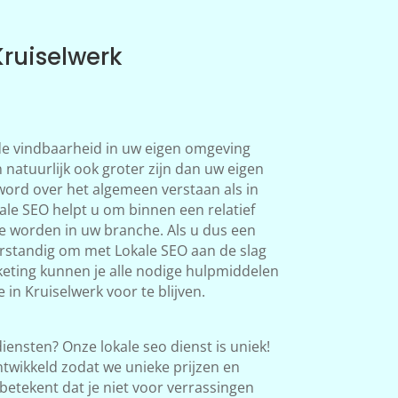
Kruiselwerk
 de vindbaarheid in uw eigen omgeving
 natuurlijk ook groter zijn dan uw eigen
word over het algemeen verstaan als in
le SEO helpt u om binnen een relatief
te worden in uw branche. Als u dus een
verstandig om met Lokale SEO aan de slag
eting kunnen je alle nodige hulpmiddelen
in Kruiselwerk voor te blijven.
iensten? Onze lokale seo dienst is uniek!
twikkeld zodat we unieke prijzen en
betekent dat je niet voor verrassingen