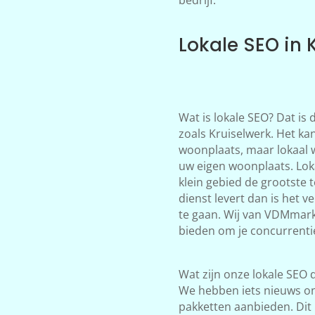
Lokale SEO in 
Wat is lokale SEO? Dat is
zoals Kruiselwerk. Het kan
woonplaats, maar lokaal 
uw eigen woonplaats. Loka
klein gebied de grootste 
dienst levert dan is het 
te gaan. Wij van VDMmark
bieden om je concurrentie 
Wat zijn onze lokale SEO d
We hebben iets nieuws on
pakketten aanbieden. Dit 