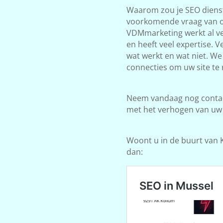
Waarom zou je SEO dienst
voorkomende vraag van on
VDMmarketing werkt al ve
en heeft veel expertise. 
wat werkt en wat niet. W
connecties om uw site te 
Neem vandaag nog contact
met het verhogen van uw
Woont u in de buurt van K
dan: