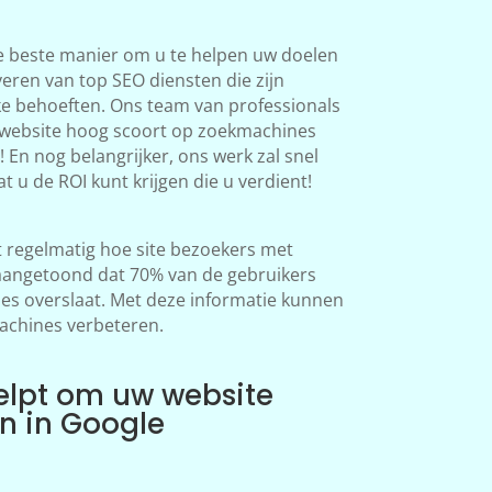
e beste manier om u te helpen uw doelen
veren van top SEO diensten die zijn
ke behoeften. Ons team van professionals
 website hoog scoort op zoekmachines
 En nog belangrijker, ons werk zal snel
at u de ROI kunt krijgen die u verdient!
regelmatig hoe site bezoekers met
aangetoond dat 70% van de gebruikers
s overslaat. Met deze informatie kunnen
achines verbeteren.
elpt om uw website
en in Google