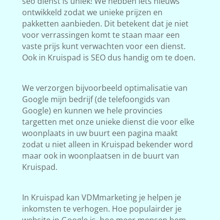
seo dienst is uniek! We hebben iets nieuws
ontwikkeld zodat we unieke prijzen en
pakketten aanbieden. Dit betekent dat je niet
voor verrassingen komt te staan maar een
vaste prijs kunt verwachten voor een dienst.
Ook in Kruispad is SEO dus handig om te doen.
We verzorgen bijvoorbeeld optimalisatie van
Google mijn bedrijf (de telefoongids van
Google) en kunnen we hele provincies
targetten met onze unieke dienst die voor elke
woonplaats in uw buurt een pagina maakt
zodat u niet alleen in Kruispad bekender word
maar ook in woonplaatsen in de buurt van
Kruispad.
In Kruispad kan VDMmarketing je helpen je
inkomsten te verhogen. Hoe populairder je