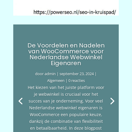
De Voordelen en Nadelen
van WooCommerce voor
Nederlandse Webwinkel
Eigenaren
door
admin
|
september 23, 2024
|
Algemeen
| 0 reacties
Het kiezen van het juiste platform voor
je webwinkel is cruciaal voor het
succes van je onderneming. Voor veel
Nederlandse webwinkel eigenaren is
WooCommerce een populaire keuze,
dankzij de combinatie van flexibiliteit
en betaalbaarheid. In deze blogpost