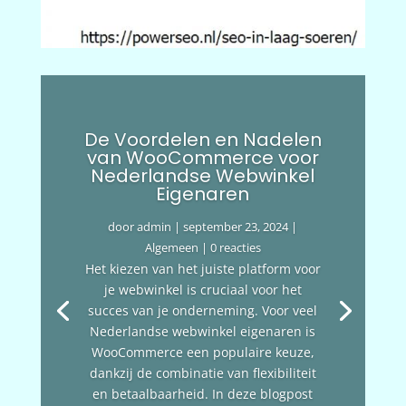
De Voordelen en Nadelen
van WooCommerce voor
Nederlandse Webwinkel
Eigenaren
door
admin
|
september 23, 2024
|
Algemeen
| 0 reacties
Het kiezen van het juiste platform voor
je webwinkel is cruciaal voor het
succes van je onderneming. Voor veel
Nederlandse webwinkel eigenaren is
WooCommerce een populaire keuze,
dankzij de combinatie van flexibiliteit
en betaalbaarheid. In deze blogpost