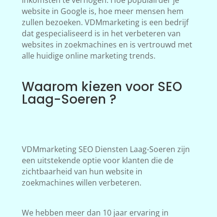
inkomsten te verhogen. Hoe populairder je
website in Google is, hoe meer mensen hem
zullen bezoeken. VDMmarketing is een bedrijf
dat gespecialiseerd is in het verbeteren van
websites in zoekmachines en is vertrouwd met
alle huidige online marketing trends.
Waarom kiezen voor SEO
Laag-Soeren ?
VDMmarketing SEO Diensten Laag-Soeren zijn
een uitstekende optie voor klanten die de
zichtbaarheid van hun website in
zoekmachines willen verbeteren.
We hebben meer dan 10 jaar ervaring in