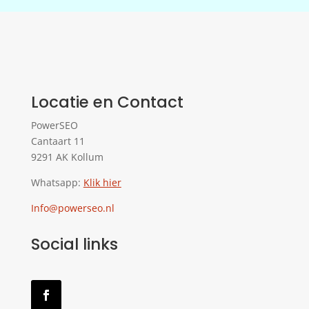
Locatie en Contact
PowerSEO
Cantaart 11
9291 AK Kollum
Whatsapp:
Klik hier
Info@powerseo.nl
Social links