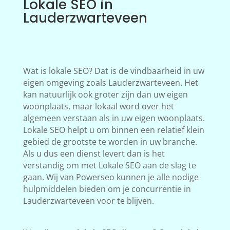
Lokale SEO in
Lauderzwarteveen
Wat is lokale SEO? Dat is de vindbaarheid in uw
eigen omgeving zoals Lauderzwarteveen. Het
kan natuurlijk ook groter zijn dan uw eigen
woonplaats, maar lokaal word over het
algemeen verstaan als in uw eigen woonplaats.
Lokale SEO helpt u om binnen een relatief klein
gebied de grootste te worden in uw branche.
Als u dus een dienst levert dan is het
verstandig om met Lokale SEO aan de slag te
gaan. Wij van Powerseo kunnen je alle nodige
hulpmiddelen bieden om je concurrentie in
Lauderzwarteveen voor te blijven.