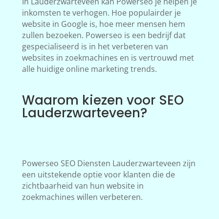
In Lauderzwarteveen kan Powerseo je helpen je
inkomsten te verhogen. Hoe populairder je
website in Google is, hoe meer mensen hem
zullen bezoeken. Powerseo is een bedrijf dat
gespecialiseerd is in het verbeteren van
websites in zoekmachines en is vertrouwd met
alle huidige online marketing trends.
Waarom kiezen voor SEO
Lauderzwarteveen?
Powerseo SEO Diensten Lauderzwarteveen zijn
een uitstekende optie voor klanten die de
zichtbaarheid van hun website in
zoekmachines willen verbeteren.