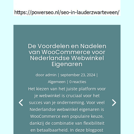
De Voordelen en Nadelen
van WooCommerce voor
Nederlandse Webwinkel
Eigenaren
door
admin
|
september 23, 2024
|
Algemeen
| 0 reacties
Het kiezen van het juiste platform voor
je webwinkel is cruciaal voor het
succes van je onderneming. Voor veel
Nederlandse webwinkel eigenaren is
WooCommerce een populaire keuze,
dankzij de combinatie van flexibiliteit
en betaalbaarheid. In deze blogpost