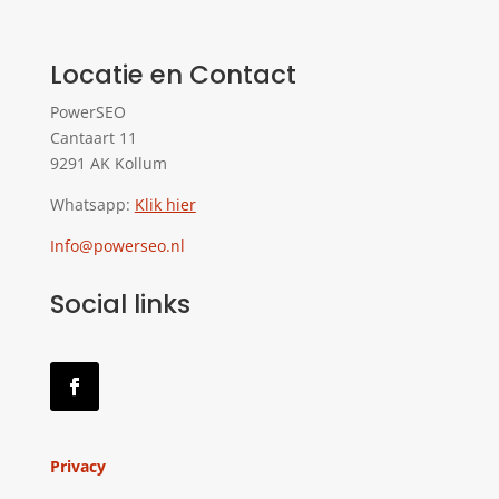
Locatie en Contact
PowerSEO
Cantaart 11
9291 AK Kollum
Whatsapp:
Klik hier
Info@powerseo.nl
Social links
Privacy