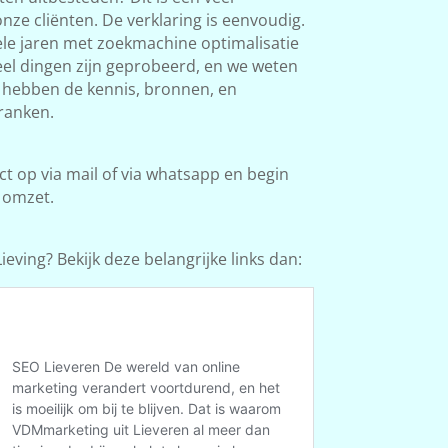
ze cliënten. De verklaring is eenvoudig.
le jaren met zoekmachine optimalisatie
Veel dingen zijn geprobeerd, en we weten
e hebben de kennis, bronnen, en
ranken.
 op via mail of via whatsapp en begin
 omzet.
eving? Bekijk deze belangrijke links dan: