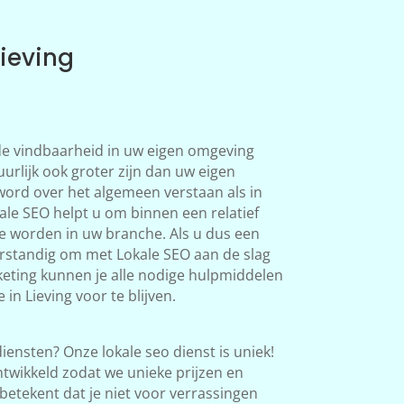
Lieving
 de vindbaarheid in uw eigen omgeving
uurlijk ook groter zijn dan uw eigen
word over het algemeen verstaan als in
le SEO helpt u om binnen een relatief
te worden in uw branche. Als u dus een
verstandig om met Lokale SEO aan de slag
eting kunnen je alle nodige hulpmiddelen
in Lieving voor te blijven.
iensten? Onze lokale seo dienst is uniek!
twikkeld zodat we unieke prijzen en
betekent dat je niet voor verrassingen