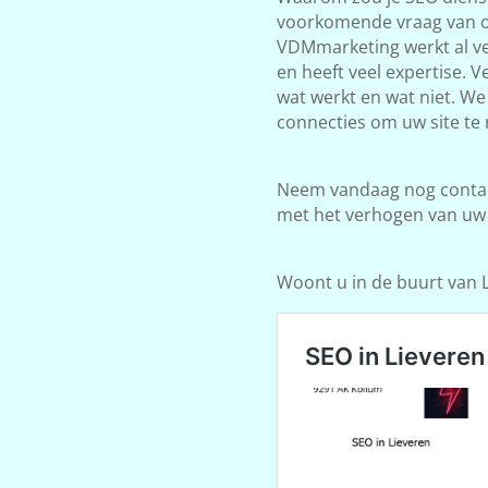
voorkomende vraag van on
VDMmarketing werkt al ve
en heeft veel expertise. 
wat werkt en wat niet. W
connecties om uw site te 
Neem vandaag nog contact
met het verhogen van uw
Woont u in de buurt van Li