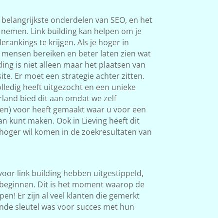
 belangrijkste onderdelen van SEO, en het
s nemen. Link building kan helpen om je
rankings te krijgen. Als je hoger in
 mensen bereiken en beter laten zien wat
ding is niet alleen maar het plaatsen van
ite. Er moet een strategie achter zitten.
ledig heeft uitgezocht en een unieke
land bied dit aan omdat we zelf
ken) voor heeft gemaakt waar u voor een
an kunt maken. Ook in Lieving heeft dit
l hoger wil komen in de zoekresultaten van
 voor link building hebben uitgestippeld,
beginnen. Dit is het moment waarop de
en! Er zijn al veel klanten die gemerkt
nde sleutel was voor succes met hun