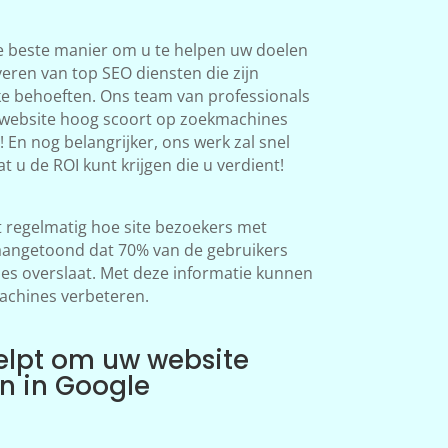
e beste manier om u te helpen uw doelen
veren van top SEO diensten die zijn
ke behoeften. Ons team van professionals
 website hoog scoort op zoekmachines
 En nog belangrijker, ons werk zal snel
at u de ROI kunt krijgen die u verdient!
regelmatig hoe site bezoekers met
aangetoond dat 70% van de gebruikers
s overslaat. Met deze informatie kunnen
achines verbeteren.
elpt om uw website
en in Google