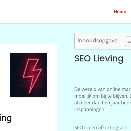
Home
Inhoudsopgave
SEO Lieving
De wereld van online mar
moeilijk om bij te blijve
al meer dan tien jaar bedr
inspanningen.
SEO is een afkorting voor