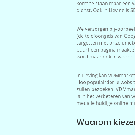
komt te staan maar een v
dienst. Ook in Lieving is
We verzorgen bijvoorbeeld
(de telefoongids van Goog
targetten met onze unieke
buurt een pagina maakt zo
word maar ook in woonpla
In Lieving kan VDMmarket
Hoe populairder je websi
zullen bezoeken. VDMmarke
is in het verbeteren van 
met alle huidige online m
Waarom kiezen