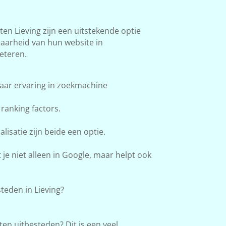
n Lieving zijn een uitstekende optie
baarheid van hun website in
eteren.
aar ervaring in zoekmachine
ranking factors.
lisatie zijn beide een optie.
e niet alleen in Google, maar helpt ook
eden in Lieving?
en uitbesteden? Dit is een veel