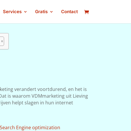
Services
Gratis
Contact
keting verandert voortdurend, en het is
n. Dat is waarom VDMmarketing uit Lieving
ijven helpt slagen in hun internet
Search Engine optimization