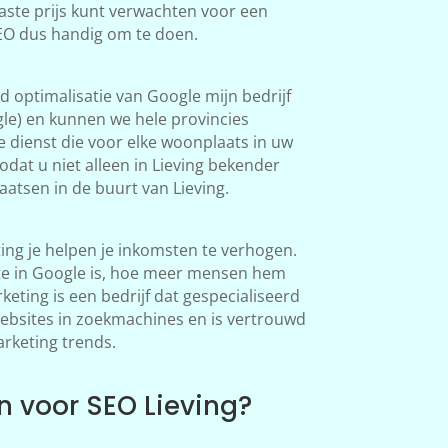
aste prijs kunt verwachten voor een
 SEO dus handig om te doen.
 optimalisatie van Google mijn bedrijf
le) en kunnen we hele provincies
 dienst die voor elke woonplaats in uw
dat u niet alleen in Lieving bekender
atsen in de buurt van Lieving.
ing je helpen je inkomsten te verhogen.
te in Google is, hoe meer mensen hem
ting is een bedrijf dat gespecialiseerd
websites in zoekmachines en is vertrouwd
arketing trends.
 voor SEO Lieving?