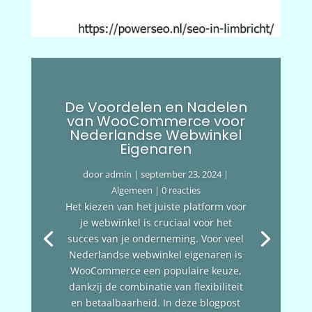
De Voordelen en Nadelen
van WooCommerce voor
Nederlandse Webwinkel
Eigenaren
door
admin
|
september 23, 2024
|
Algemeen
| 0 reacties
Het kiezen van het juiste platform voor
je webwinkel is cruciaal voor het
succes van je onderneming. Voor veel
Nederlandse webwinkel eigenaren is
WooCommerce een populaire keuze,
dankzij de combinatie van flexibiliteit
en betaalbaarheid. In deze blogpost