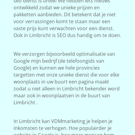
seo dienst is uniek! We hebben iets nieuws
ontwikkeld zodat we unieke prijzen en
pakketten aanbieden. Dit betekent dat je niet
voor verrassingen komt te staan maar een
vaste prijs kunt verwachten voor een dienst.
Ook in Limbricht is SEO dus handig om te doen.
We verzorgen bijvoorbeeld optimalisatie van
Google mijn bedrijf (de telefoongids van
Google) en kunnen we hele provincies
targetten met onze unieke dienst die voor elke
woonplaats in uw buurt een pagina maakt
zodat u niet alleen in Limbricht bekender word
maar ook in woonplaatsen in de buurt van
Limbricht .
In Limbricht kan VDMmarketing je helpen je
inkomsten te verhogen. Hoe populairder je