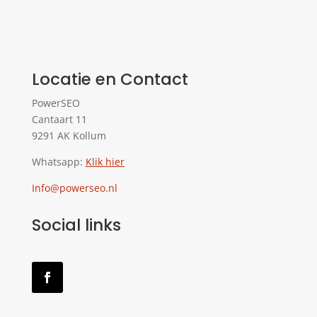
Locatie en Contact
PowerSEO
Cantaart 11
9291 AK Kollum
Whatsapp:
Klik hier
Info@powerseo.nl
Social links