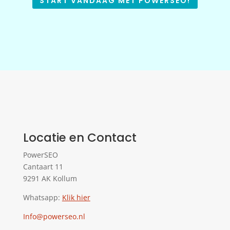
START VANDAAG MET POWERSEO!
Locatie en Contact
PowerSEO
Cantaart 11
9291 AK Kollum
Whatsapp:
Klik hier
Info@powerseo.nl