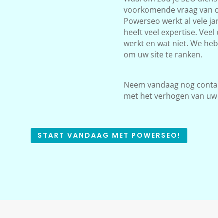
voorkomende vraag van on
Powerseo werkt al vele j
heeft veel expertise. Vee
werkt en wat niet. We he
om uw site te ranken.
Neem vandaag nog contact
met het verhogen van uw
START VANDAAG MET POWERSEO!