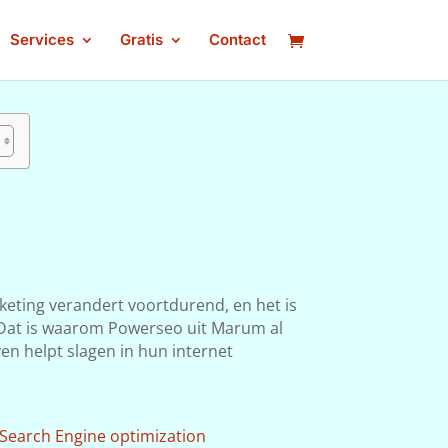
Services
Gratis
Contact
keting verandert voortdurend, en het is
n. Dat is waarom Powerseo uit Marum al
ven helpt slagen in hun internet
Search Engine optimization