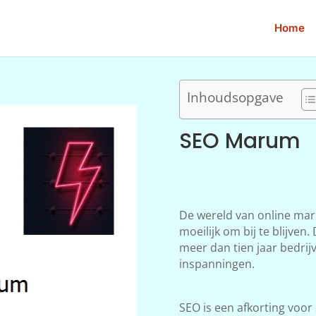
Home
Inhoudsopgave
SEO Marum
De wereld van online mar
moeilijk om bij te blijve
meer dan tien jaar bedrij
inspanningen.
SEO is een afkorting voor