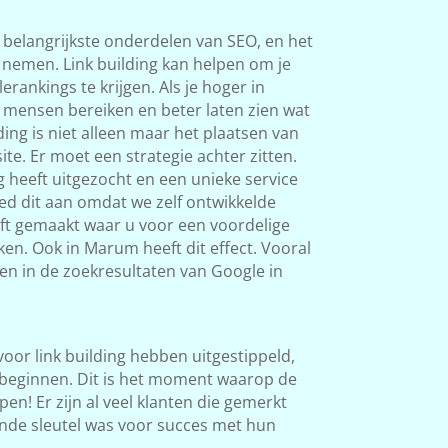
 belangrijkste onderdelen van SEO, en het
s nemen. Link building kan helpen om je
rankings te krijgen. Als je hoger in
 mensen bereiken en beter laten zien wat
ding is niet alleen maar het plaatsen van
ite. Er moet een strategie achter zitten.
g heeft uitgezocht en een unieke service
ed dit aan omdat we zelf ontwikkelde
eft gemaakt waar u voor een voordelige
ken. Ook in Marum heeft dit effect. Vooral
men in de zoekresultaten van Google in
 voor link building hebben uitgestippeld,
beginnen. Dit is het moment waarop de
en! Er zijn al veel klanten die gemerkt
nde sleutel was voor succes met hun