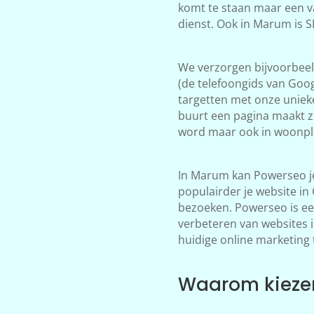
komt te staan maar een v
dienst. Ook in Marum is 
We verzorgen bijvoorbeeld
(de telefoongids van Goog
targetten met onze unieke
buurt een pagina maakt z
word maar ook in woonpl
In Marum kan Powerseo je
populairder je website i
bezoeken. Powerseo is een 
verbeteren van websites 
huidige online marketing 
Waarom kieze