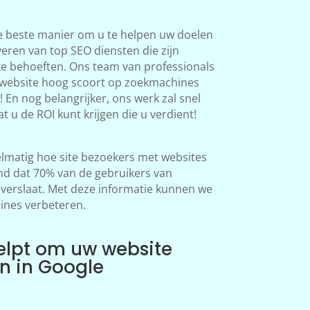
e beste manier om u te helpen uw doelen
veren van top SEO diensten die zijn
ke behoeften. Ons team van professionals
 website hoog scoort op zoekmachines
 En nog belangrijker, ons werk zal snel
at u de ROI kunt krijgen die u verdient!
lmatig hoe site bezoekers met websites
d dat 70% van de gebruikers van
erslaat. Met deze informatie kunnen we
ines verbeteren.
elpt om uw website
en in Google