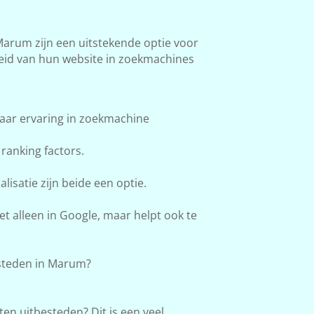
rum zijn een uitstekende optie voor
heid van hun website in zoekmachines
aar ervaring in zoekmachine
ranking factors.
lisatie zijn beide een optie.
et alleen in Google, maar helpt ook te
steden in Marum?
en uitbesteden? Dit is een veel