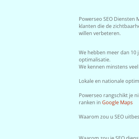
Powerseo SEO Diensten Ma
klanten die de zichtbaar
willen verbeteren.
We hebben meer dan 10 j
optimalisatie.
We kennen minstens veel 
Lokale en nationale optima
Powerseo rangschikt je ni
ranken in
Google Maps
Waarom zou u SEO uitbe
Waarom zou je SEO dienst