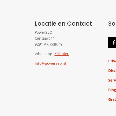
Locatie en Contact
So
PowerSEO
Cantaart 11
9291 AK Kollum
Whatsapp:
Klik hier
Priv
Info@powerseo.nl
Disc
Serv
Blog
Grat