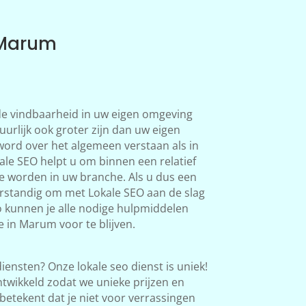
 Marum
 de vindbaarheid in uw eigen omgeving
urlijk ook groter zijn dan uw eigen
word over het algemeen verstaan als in
le SEO helpt u om binnen een relatief
te worden in uw branche. Als u dus een
verstandig om met Lokale SEO aan de slag
o kunnen je alle nodige hulpmiddelen
 in Marum voor te blijven.
iensten? Onze lokale seo dienst is uniek!
twikkeld zodat we unieke prijzen en
betekent dat je niet voor verrassingen