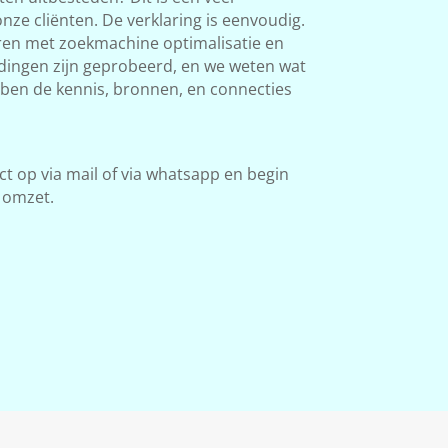
ze cliënten. De verklaring is eenvoudig.
aren met zoekmachine optimalisatie en
l dingen zijn geprobeerd, en we weten wat
bben de kennis, bronnen, en connecties
 op via mail of via whatsapp en begin
 omzet.