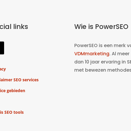
cial links
Wie is PowerSEO
PowerSEO is een merk v
VDMmarketing
. Al meer
dan 10 jaar ervaring in 
acy
met bewezen methodes
laimer SEO services
ice gebieden
is SEO tools