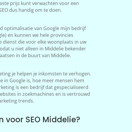
aste prijs kunt verwachten voor een
s SEO dus handig om te doen.
 optimalisatie van Google mijn bedrijf
le) en kunnen we hele provincies
 dienst die voor elke woonplaats in uw
dat u niet alleen in Middelie bekender
atsen in de buurt van Middelie.
ting je helpen je inkomsten te verhogen.
te in Google is, hoe meer mensen hem
ting is een bedrijf dat gespecialiseerd
websites in zoekmachines en is vertrouwd
arketing trends.
 voor SEO Middelie?