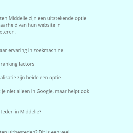
n Middelie zijn een uitstekende optie
baarheid van hun website in
eteren.
aar ervaring in zoekmachine
ranking factors.
lisatie zijn beide een optie.
e niet alleen in Google, maar helpt ook
teden in Middelie?
en uitbesteden? Dit is een veel