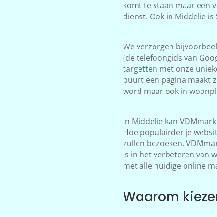
komt te staan maar een v
dienst. Ook in Middelie i
We verzorgen bijvoorbeeld
(de telefoongids van Goog
targetten met onze unieke
buurt een pagina maakt zo
word maar ook in woonpla
In Middelie kan VDMmarke
Hoe populairder je websi
zullen bezoeken. VDMmarke
is in het verbeteren van 
met alle huidige online m
Waarom kiezen