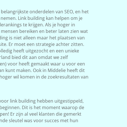
 belangrijkste onderdelen van SEO, en het
s nemen. Link building kan helpen om je
rankings te krijgen. Als je hoger in
 mensen bereiken en beter laten zien wat
ding is niet alleen maar het plaatsen van
ite. Er moet een strategie achter zitten.
ledig heeft uitgezocht en een unieke
land bied dit aan omdat we zelf
ken) voor heeft gemaakt waar u voor een
an kunt maken. Ook in Middelie heeft dit
l hoger wil komen in de zoekresultaten van
 voor link building hebben uitgestippeld,
beginnen. Dit is het moment waarop de
en! Er zijn al veel klanten die gemerkt
nde sleutel was voor succes met hun