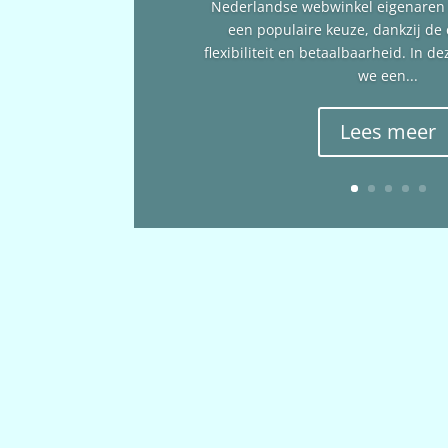
Nederlandse webwinkel eigenare
een populaire keuze, dankzij de
flexibiliteit en betaalbaarheid. In 
we een...
Lees meer