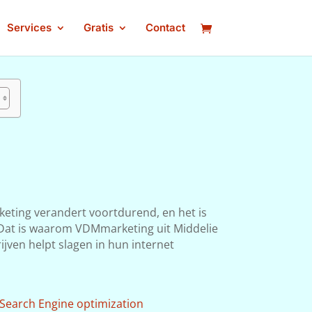
Services
Gratis
Contact
keting verandert voortdurend, en het is
n. Dat is waarom VDMmarketing uit Middelie
ijven helpt slagen in hun internet
Search Engine optimization