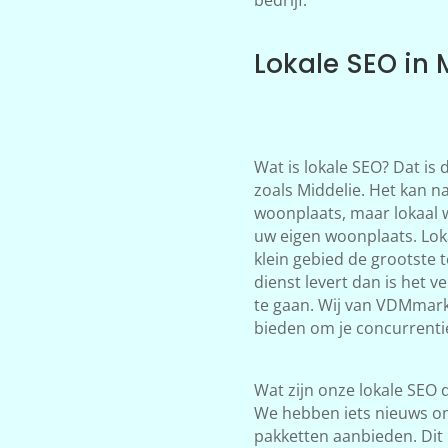
Lokale SEO in 
Wat is lokale SEO? Dat is
zoals Middelie. Het kan na
woonplaats, maar lokaal 
uw eigen woonplaats. Loka
klein gebied de grootste 
dienst levert dan is het 
te gaan. Wij van VDMmark
bieden om je concurrentie 
Wat zijn onze lokale SEO d
We hebben iets nieuws on
pakketten aanbieden. Dit 