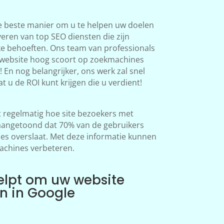
e beste manier om u te helpen uw doelen
veren van top SEO diensten die zijn
ke behoeften. Ons team van professionals
 website hoog scoort op zoekmachines
 En nog belangrijker, ons werk zal snel
at u de ROI kunt krijgen die u verdient!
regelmatig hoe site bezoekers met
aangetoond dat 70% van de gebruikers
s overslaat. Met deze informatie kunnen
achines verbeteren.
elpt om uw website
en in Google