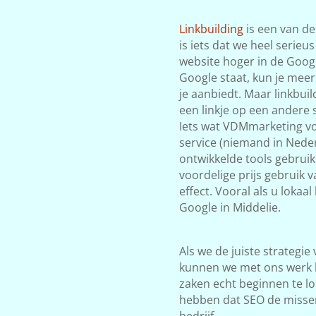
Linkbuilding
is een van de
is iets dat we heel serieu
website hoger in de Google
Google staat, kun je meer
je aanbiedt. Maar linkbuil
een linkje op een andere s
Iets wat VDMmarketing vol
service (niemand in Neder
ontwikkelde tools gebrui
voordelige prijs gebruik v
effect. Vooral als u lokaa
Google in Middelie.
Als we de juiste strategie
kunnen we met ons werk 
zaken echt beginnen te lop
hebben dat SEO de misse
bedrijf.