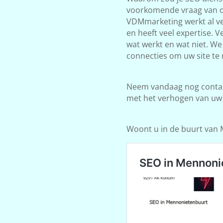
voorkomende vraag van on
VDMmarketing werkt al ve
en heeft veel expertise. 
wat werkt en wat niet. W
connecties om uw site te 
Neem vandaag nog contact
met het verhogen van uw
Woont u in de buurt van Mi