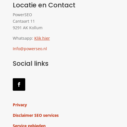
Locatie en Contact
PowerSEO
Cantaart 11
9291 AK Kollum
Whatsapp:
Klik hier
Info@powerseo.nl
Social links
Privacy
Disclaimer SEO services
Service gebieden