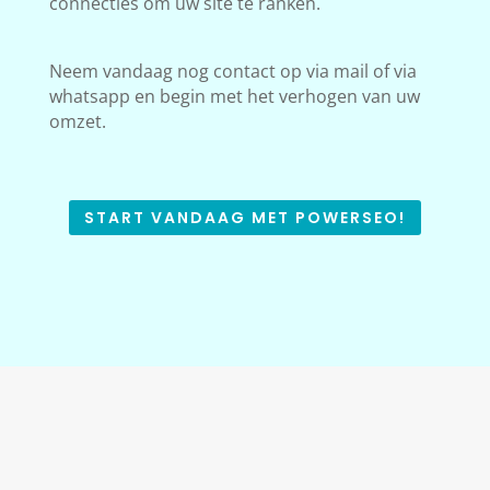
connecties om uw site te ranken.
Neem vandaag nog contact op via mail of via
whatsapp en begin met het verhogen van uw
omzet.
START VANDAAG MET POWERSEO!