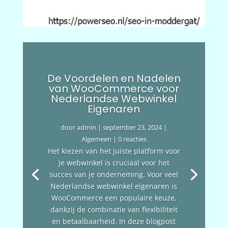
De Voordelen en Nadelen
van WooCommerce voor
Nederlandse Webwinkel
Eigenaren
door
admin
|
september 23, 2024
|
Algemeen
| 0 reacties
Het kiezen van het juiste platform voor
je webwinkel is cruciaal voor het
succes van je onderneming. Voor veel
Nederlandse webwinkel eigenaren is
WooCommerce een populaire keuze,
dankzij de combinatie van flexibiliteit
en betaalbaarheid. In deze blogpost