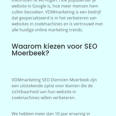
inkomsten te verhogen. Hoe populairder je
website in Google is, hoe meer mensen hem
zullen bezoeken. VDMmarketing is een bedrijf
dat gespecialiseerd is in het verbeteren van
websites in zoekmachines en is vertrouwd met
alle huidige online marketing trends.
Waarom kiezen voor SEO
Moerbeek?
VDMmarketing SEO Diensten Moerbeek zijn
een uitstekende optie voor klanten die de
zichtbaarheid van hun website in
zoekmachines willen verbeteren.
We hebben meer dan 10 jaar ervaring in