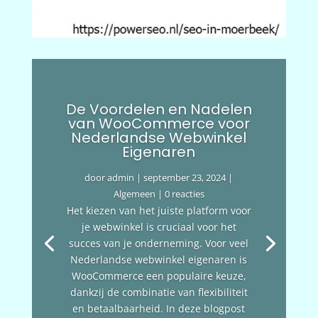
De Voordelen en Nadelen
van WooCommerce voor
Nederlandse Webwinkel
Eigenaren
door
admin
|
september 23, 2024
|
Algemeen
| 0 reacties
Het kiezen van het juiste platform voor
je webwinkel is cruciaal voor het
succes van je onderneming. Voor veel
Nederlandse webwinkel eigenaren is
WooCommerce een populaire keuze,
dankzij de combinatie van flexibiliteit
en betaalbaarheid. In deze blogpost