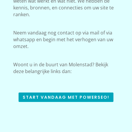
weten wat werkt en wat niet. We hebben de
kennis, bronnen, en connecties om uw site te
ranken.
Neem vandaag nog contact op via mail of via
whatsapp en begin met het verhogen van uw
omzet.
Woont u in de buurt van Molenstad? Bekijk
deze belangrijke links dan:
START VANDAAG MET POWERSEO!