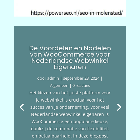
De Voordelen en Nadelen
van WooCommerce voor
Nederlandse Webwinkel
Eigenaren
door
admin
|
september 23, 2024
|
Algemeen
| 0 reacties
Het kiezen van het juiste platform voor
je webwinkel is cruciaal voor het
succes van je onderneming. Voor veel
Nederlandse webwinkel eigenaren is
WooCommerce een populaire keuze,
dankzij de combinatie van flexibiliteit
en betaalbaarheid. In deze blogpost