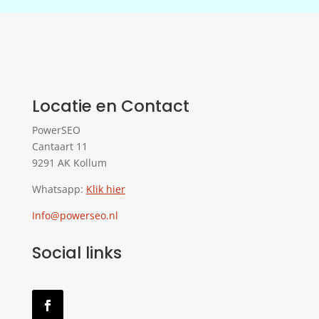
Locatie en Contact
PowerSEO
Cantaart 11
9291 AK Kollum
Whatsapp:
Klik hier
Info@powerseo.nl
Social links