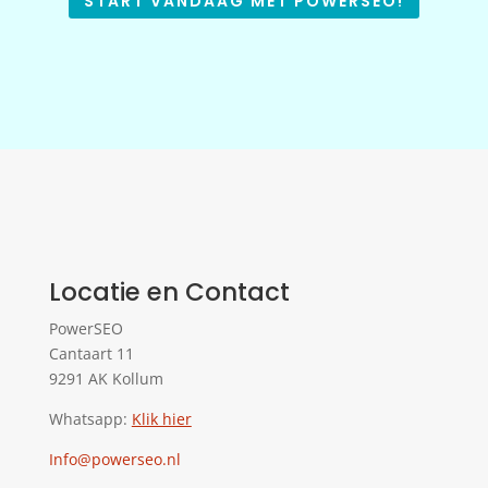
START VANDAAG MET POWERSEO!
Locatie en Contact
PowerSEO
Cantaart 11
9291 AK Kollum
Whatsapp:
Klik hier
Info@powerseo.nl