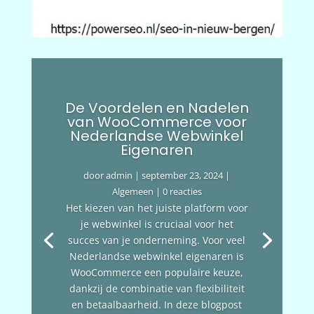
De Voordelen en Nadelen
van WooCommerce voor
Nederlandse Webwinkel
Eigenaren
door
admin
|
september 23, 2024
|
Algemeen
| 0 reacties
Het kiezen van het juiste platform voor
je webwinkel is cruciaal voor het
succes van je onderneming. Voor veel
Nederlandse webwinkel eigenaren is
WooCommerce een populaire keuze,
dankzij de combinatie van flexibiliteit
en betaalbaarheid. In deze blogpost