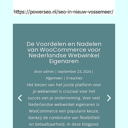
De Voordelen en Nadelen
van WooCommerce voor
Nederlandse Webwinkel
Eigenaren
door
admin
|
september 23, 2024
|
Algemeen
| 0 reacties
Het kiezen van het juiste platform voor
je webwinkel is cruciaal voor het
succes van je onderneming. Voor veel
Nederlandse webwinkel eigenaren is
WooCommerce een populaire keuze,
dankzij de combinatie van flexibiliteit
en betaalbaarheid. In deze blogpost