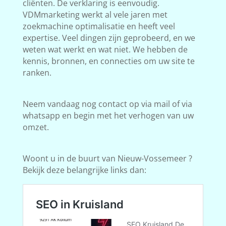
cliënten. De verklaring is eenvoudig.
VDMmarketing werkt al vele jaren met
zoekmachine optimalisatie en heeft veel
expertise. Veel dingen zijn geprobeerd, en we
weten wat werkt en wat niet. We hebben de
kennis, bronnen, en connecties om uw site te
ranken.
Neem vandaag nog contact op via mail of via
whatsapp en begin met het verhogen van uw
omzet.
Woont u in de buurt van Nieuw-Vossemeer ?
Bekijk deze belangrijke links dan: