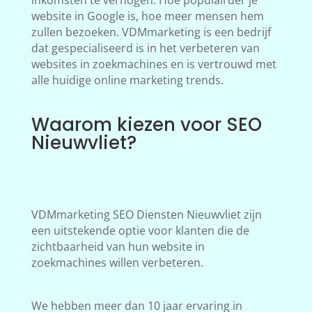
inkomsten te verhogen. Hoe populairder je
website in Google is, hoe meer mensen hem
zullen bezoeken. VDMmarketing is een bedrijf
dat gespecialiseerd is in het verbeteren van
websites in zoekmachines en is vertrouwd met
alle huidige online marketing trends.
Waarom kiezen voor SEO
Nieuwvliet?
VDMmarketing SEO Diensten Nieuwvliet zijn
een uitstekende optie voor klanten die de
zichtbaarheid van hun website in
zoekmachines willen verbeteren.
We hebben meer dan 10 jaar ervaring in