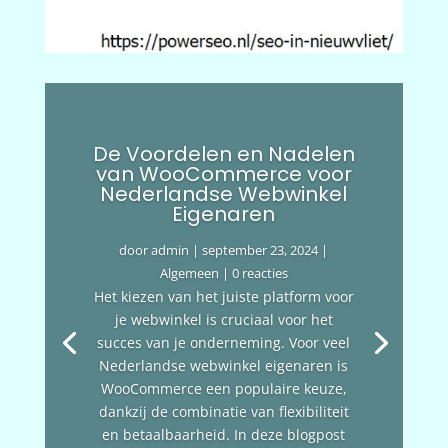
De Voordelen en Nadelen
van WooCommerce voor
Nederlandse Webwinkel
Eigenaren
door
admin
|
september 23, 2024
|
Algemeen
| 0 reacties
Het kiezen van het juiste platform voor
je webwinkel is cruciaal voor het
succes van je onderneming. Voor veel
Nederlandse webwinkel eigenaren is
WooCommerce een populaire keuze,
dankzij de combinatie van flexibiliteit
en betaalbaarheid. In deze blogpost