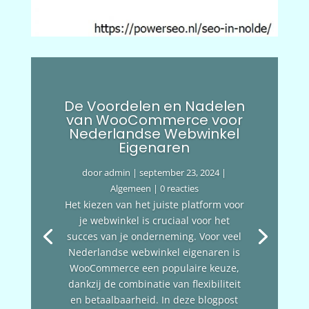
De Voordelen en Nadelen
van WooCommerce voor
Nederlandse Webwinkel
Eigenaren
door
admin
|
september 23, 2024
|
Algemeen
| 0 reacties
Het kiezen van het juiste platform voor
je webwinkel is cruciaal voor het
succes van je onderneming. Voor veel
Nederlandse webwinkel eigenaren is
WooCommerce een populaire keuze,
dankzij de combinatie van flexibiliteit
en betaalbaarheid. In deze blogpost