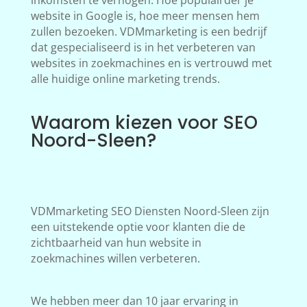
inkomsten te verhogen. Hoe populairder je
website in Google is, hoe meer mensen hem
zullen bezoeken. VDMmarketing is een bedrijf
dat gespecialiseerd is in het verbeteren van
websites in zoekmachines en is vertrouwd met
alle huidige online marketing trends.
Waarom kiezen voor SEO
Noord-Sleen?
VDMmarketing SEO Diensten Noord-Sleen zijn
een uitstekende optie voor klanten die de
zichtbaarheid van hun website in
zoekmachines willen verbeteren.
We hebben meer dan 10 jaar ervaring in