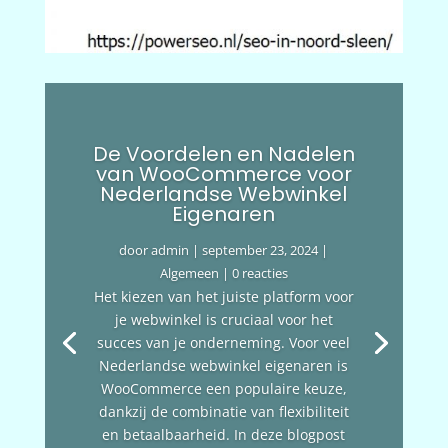
De Voordelen en Nadelen
van WooCommerce voor
Nederlandse Webwinkel
Eigenaren
door
admin
|
september 23, 2024
|
Algemeen
| 0 reacties
Het kiezen van het juiste platform voor
je webwinkel is cruciaal voor het
succes van je onderneming. Voor veel
Nederlandse webwinkel eigenaren is
WooCommerce een populaire keuze,
dankzij de combinatie van flexibiliteit
en betaalbaarheid. In deze blogpost