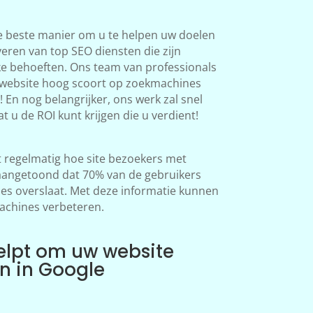
e beste manier om u te helpen uw doelen
veren van top SEO diensten die zijn
ke behoeften. Ons team van professionals
 website hoog scoort op zoekmachines
 En nog belangrijker, ons werk zal snel
at u de ROI kunt krijgen die u verdient!
regelmatig hoe site bezoekers met
aangetoond dat 70% van de gebruikers
s overslaat. Met deze informatie kunnen
achines verbeteren.
elpt om uw website
en in Google