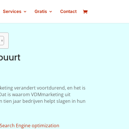
Services
Gratis
Contact
buurt
keting verandert voortdurend, en het is
n. Dat is waarom VDMmarketing uit
tien jaar bedrijven helpt slagen in hun
Search Engine optimization