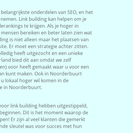
 belangrijkste onderdelen van SEO, en het
s nemen. Link building kan helpen om je
rankings te krijgen. Als je hoger in
 mensen bereiken en beter laten zien wat
ding is niet alleen maar het plaatsen van
ite. Er moet een strategie achter zitten.
ledig heeft uitgezocht en een unieke
land bied dit aan omdat we zelf
ken) voor heeft gemaakt waar u voor een
 van kunt maken. Ook in Noorderbuurt
ls u lokaal hoger wil komen in de
e in Noorderbuurt.
 voor link building hebben uitgestippeld,
beginnen. Dit is het moment waarop de
en! Er zijn al veel klanten die gemerkt
nde sleutel was voor succes met hun