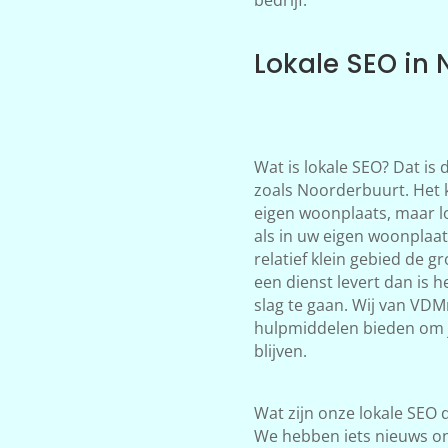
Lokale SEO in 
Wat is lokale SEO? Dat is
zoals Noorderbuurt. Het k
eigen woonplaats, maar l
als in uw eigen woonplaa
relatief klein gebied de g
een dienst levert dan is 
slag te gaan. Wij van VDM
hulpmiddelen bieden om j
blijven.
Wat zijn onze lokale SEO d
We hebben iets nieuws on