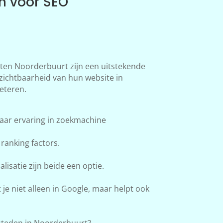
n voor SEO
en Noorderbuurt zijn een uitstekende
 zichtbaarheid van hun website in
eteren.
aar ervaring in zoekmachine
ranking factors.
lisatie zijn beide een optie.
e niet alleen in Google, maar helpt ook
teden in Noorderbuurt?