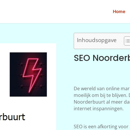
Home
Inhoudsopgave
SEO Noorder
De wereld van online mar
moeilijk om bij te blijve
Noorderbuurt al meer dan 
internet inspanningen.
SEO is een afkorting voor