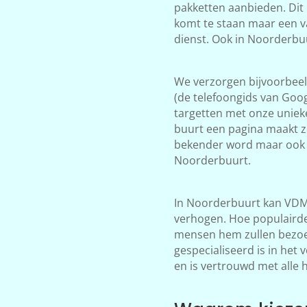
pakketten aanbieden. Dit 
komt te staan maar een v
dienst. Ook in Noorderbu
We verzorgen bijvoorbeeld
(de telefoongids van Goog
targetten met onze unieke
buurt een pagina maakt z
bekender word maar ook 
Noorderbuurt.
In Noorderbuurt kan VDMm
verhogen. Hoe populairder
mensen hem zullen bezoek
gespecialiseerd is in het
en is vertrouwd met alle 