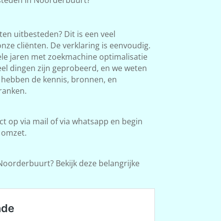
en uitbesteden? Dit is een veel
ze cliënten. De verklaring is eenvoudig.
le jaren met zoekmachine optimalisatie
Veel dingen zijn geprobeerd, en we weten
e hebben de kennis, bronnen, en
ranken.
 op via mail of via whatsapp en begin
 omzet.
Noorderbuurt? Bekijk deze belangrijke