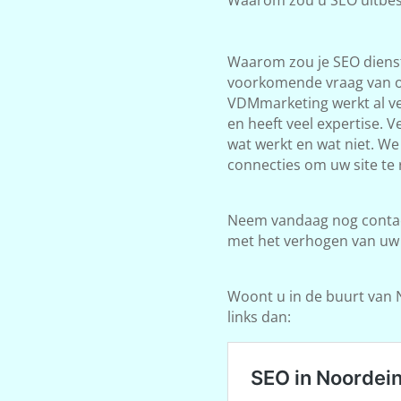
Waarom zou je SEO dienst
voorkomende vraag van on
VDMmarketing werkt al ve
en heeft veel expertise. 
wat werkt en wat niet. W
connecties om uw site te 
Neem vandaag nog contact
met het verhogen van uw
Woont u in de buurt van 
links dan: