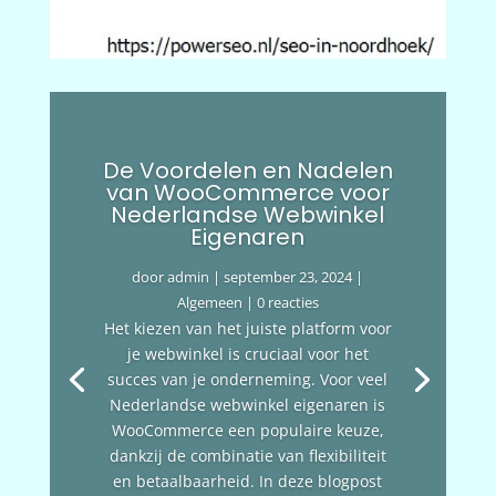
De Voordelen en Nadelen
van WooCommerce voor
Nederlandse Webwinkel
Eigenaren
door
admin
|
september 23, 2024
|
Algemeen
| 0 reacties
Het kiezen van het juiste platform voor
je webwinkel is cruciaal voor het
succes van je onderneming. Voor veel
Nederlandse webwinkel eigenaren is
WooCommerce een populaire keuze,
dankzij de combinatie van flexibiliteit
en betaalbaarheid. In deze blogpost