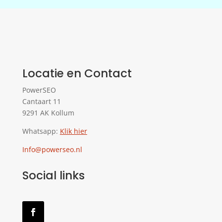
Locatie en Contact
PowerSEO
Cantaart 11
9291 AK Kollum
Whatsapp:
Klik hier
Info@powerseo.nl
Social links