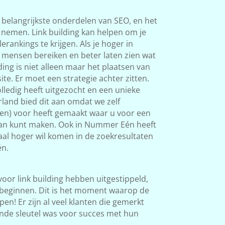
 belangrijkste onderdelen van SEO, en het
s nemen. Link building kan helpen om je
rankings te krijgen. Als je hoger in
 mensen bereiken en beter laten zien wat
ding is niet alleen maar het plaatsen van
ite. Er moet een strategie achter zitten.
ledig heeft uitgezocht en een unieke
land bied dit aan omdat we zelf
ken) voor heeft gemaakt waar u voor een
 van kunt maken. Ook in Nummer Eén heeft
okaal hoger wil komen in de zoekresultaten
n.
 voor link building hebben uitgestippeld,
beginnen. Dit is het moment waarop de
en! Er zijn al veel klanten die gemerkt
nde sleutel was voor succes met hun