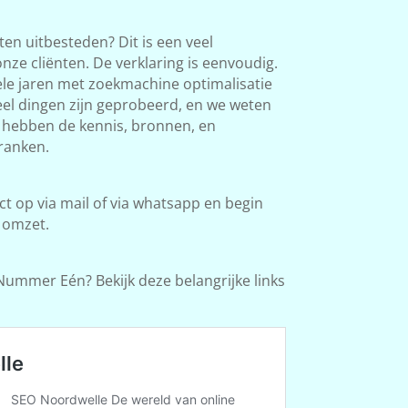
en uitbesteden? Dit is een veel
ze cliënten. De verklaring is eenvoudig.
le jaren met zoekmachine optimalisatie
Veel dingen zijn geprobeerd, en we weten
e hebben de kennis, bronnen, en
ranken.
 op via mail of via whatsapp en begin
 omzet.
Nummer Eén? Bekijk deze belangrijke links