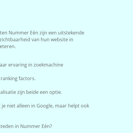
en Nummer Eén zijn een uitstekende
 zichtbaarheid van hun website in
eteren.
aar ervaring in zoekmachine
ranking factors.
lisatie zijn beide een optie.
e niet alleen in Google, maar helpt ook
steden in Nummer Eén?