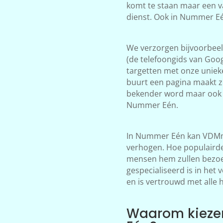
komt te staan maar een v
dienst. Ook in Nummer Eé
We verzorgen bijvoorbeeld
(de telefoongids van Goog
targetten met onze unieke
buurt een pagina maakt z
bekender word maar ook 
Nummer Eén.
In Nummer Eén kan VDMma
verhogen. Hoe populairder
mensen hem zullen bezoek
gespecialiseerd is in het
en is vertrouwd met alle 
Waarom kieze