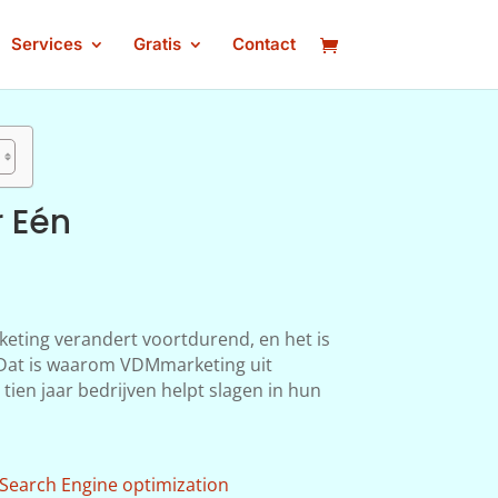
Services
Gratis
Contact
 Eén
keting verandert voortdurend, en het is
n. Dat is waarom VDMmarketing uit
ien jaar bedrijven helpt slagen in hun
Search Engine optimization