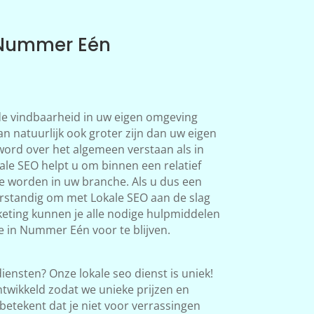
 Nummer Eén
 de vindbaarheid in uw eigen omgeving
 natuurlijk ook groter zijn dan uw eigen
word over het algemeen verstaan als in
le SEO helpt u om binnen een relatief
te worden in uw branche. Als u dus een
verstandig om met Lokale SEO aan de slag
eting kunnen je alle nodige hulpmiddelen
e in Nummer Eén voor te blijven.
iensten? Onze lokale seo dienst is uniek!
twikkeld zodat we unieke prijzen en
betekent dat je niet voor verrassingen