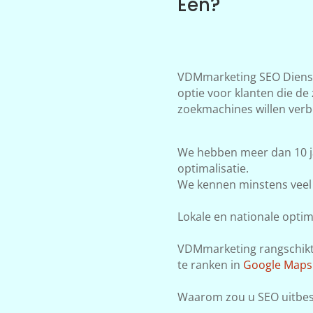
Eén?
VDMmarketing SEO Dienst
optie voor klanten die de
zoekmachines willen verb
We hebben meer dan 10 j
optimalisatie.
We kennen minstens veel 
Lokale en nationale optima
VDMmarketing rangschikt j
te ranken in
Google Maps
Waarom zou u SEO uitbe