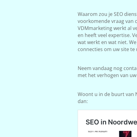
Waarom zou je SEO dienst
voorkomende vraag van on
VDMmarketing werkt al ve
en heeft veel expertise. 
wat werkt en wat niet. W
connecties om uw site te 
Neem vandaag nog contact
met het verhogen van uw
Woont u in de buurt van 
dan: