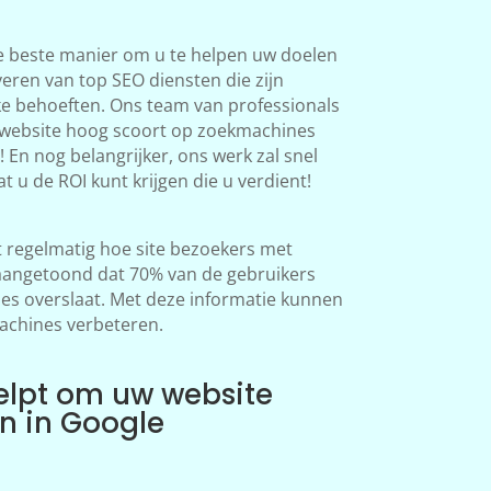
e beste manier om u te helpen uw doelen
veren van top SEO diensten die zijn
ke behoeften. Ons team van professionals
 website hoog scoort op zoekmachines
 En nog belangrijker, ons werk zal snel
at u de ROI kunt krijgen die u verdient!
regelmatig hoe site bezoekers met
aangetoond dat 70% van de gebruikers
s overslaat. Met deze informatie kunnen
achines verbeteren.
elpt om uw website
en in Google