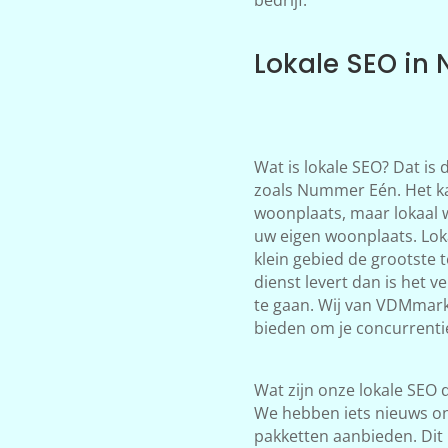
Lokale SEO in
Wat is lokale SEO? Dat is
zoals Nummer Eén. Het kan
woonplaats, maar lokaal 
uw eigen woonplaats. Loka
klein gebied de grootste 
dienst levert dan is het 
te gaan. Wij van VDMmark
bieden om je concurrenti
Wat zijn onze lokale SEO d
We hebben iets nieuws on
pakketten aanbieden. Dit 