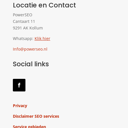
Locatie en Contact
PowerSEO
Cantaart 11
9291 AK Kollum
Whatsapp:
Klik hier
Info@powerseo.nl
Social links
Privacy
Disclaimer SEO services
Service gebieden