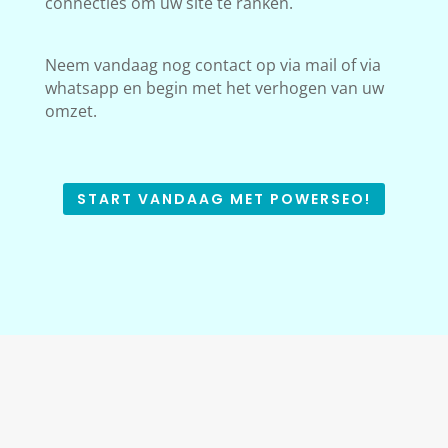
connecties om uw site te ranken.
Neem vandaag nog contact op via mail of via
whatsapp en begin met het verhogen van uw
omzet.
START VANDAAG MET POWERSEO!