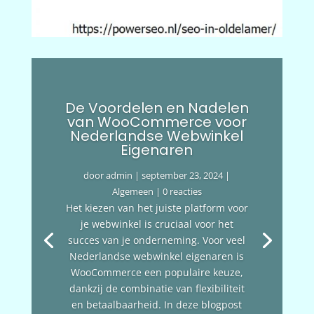
De Voordelen en Nadelen
van WooCommerce voor
Nederlandse Webwinkel
Eigenaren
door
admin
|
september 23, 2024
|
Algemeen
| 0 reacties
Het kiezen van het juiste platform voor
je webwinkel is cruciaal voor het
succes van je onderneming. Voor veel
Nederlandse webwinkel eigenaren is
WooCommerce een populaire keuze,
dankzij de combinatie van flexibiliteit
en betaalbaarheid. In deze blogpost