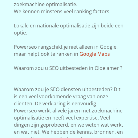
zoekmachine optimalisatie.
We kennen minstens veel ranking factors.
Lokale en nationale optimalisatie zijn beide een
optie.
Powerseo rangschikt je niet alleen in Google,
maar helpt ook te ranken in
Google Maps
Waarom zou u SEO uitbesteden in Oldelamer ?
Waarom zou je SEO diensten uitbesteden? Dit
is een veel voorkomende vraag van onze
cliënten. De verklaring is eenvoudig.
Powerseo werkt al vele jaren met zoekmachine
optimalisatie en heeft veel expertise. Veel
dingen zijn geprobeerd, en we weten wat werkt
en wat niet. We hebben de kennis, bronnen, en