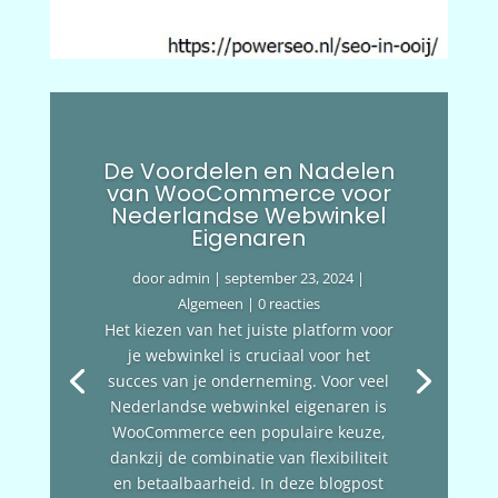
De Voordelen en Nadelen
van WooCommerce voor
Nederlandse Webwinkel
Eigenaren
door
admin
|
september 23, 2024
|
Algemeen
| 0 reacties
Het kiezen van het juiste platform voor
je webwinkel is cruciaal voor het
succes van je onderneming. Voor veel
Nederlandse webwinkel eigenaren is
WooCommerce een populaire keuze,
dankzij de combinatie van flexibiliteit
en betaalbaarheid. In deze blogpost