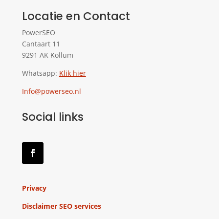
Locatie en Contact
PowerSEO
Cantaart 11
9291 AK Kollum
Whatsapp:
Klik hier
Info@powerseo.nl
Social links
Privacy
Disclaimer SEO services