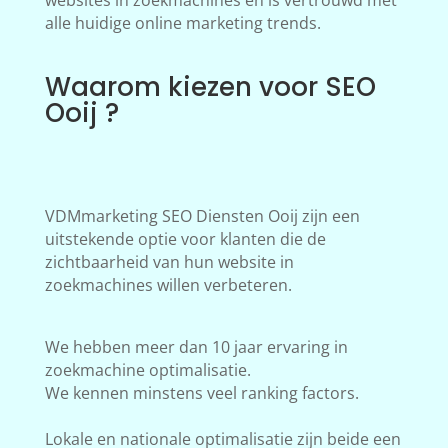
websites in zoekmachines en is vertrouwd met
alle huidige online marketing trends.
Waarom kiezen voor SEO
Ooij ?
VDMmarketing SEO Diensten Ooij zijn een
uitstekende optie voor klanten die de
zichtbaarheid van hun website in
zoekmachines willen verbeteren.
We hebben meer dan 10 jaar ervaring in
zoekmachine optimalisatie.
We kennen minstens veel ranking factors.
Lokale en nationale optimalisatie zijn beide een