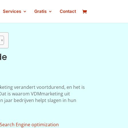
Services
Gratis
Contact
de
keting verandert voortdurend, en het is
n. Dat is waarom VDMmarketing uit
n jaar bedrijven helpt slagen in hun
Search Engine optimization