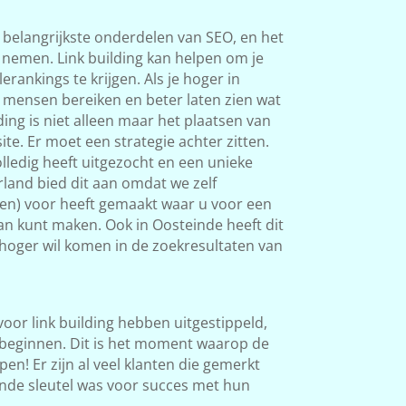
 belangrijkste onderdelen van SEO, en het
s nemen. Link building kan helpen om je
rankings te krijgen. Als je hoger in
 mensen bereiken en beter laten zien wat
ding is niet alleen maar het plaatsen van
ite. Er moet een strategie achter zitten.
ledig heeft uitgezocht en een unieke
land bied dit aan omdat we zelf
ken) voor heeft gemaakt waar u voor een
van kunt maken. Ook in Oosteinde heeft dit
l hoger wil komen in de zoekresultaten van
 voor link building hebben uitgestippeld,
beginnen. Dit is het moment waarop de
en! Er zijn al veel klanten die gemerkt
nde sleutel was voor succes met hun