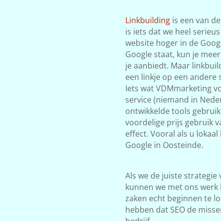
Linkbuilding
is een van de
is iets dat we heel serieu
website hoger in de Google
Google staat, kun je meer
je aanbiedt. Maar linkbuil
een linkje op een andere s
Iets wat VDMmarketing vol
service (niemand in Neder
ontwikkelde tools gebrui
voordelige prijs gebruik 
effect. Vooral als u lokaa
Google in Oosteinde.
Als we de juiste strategie
kunnen we met ons werk 
zaken echt beginnen te lop
hebben dat SEO de misse
bedrijf.