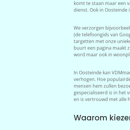
komt te staan maar een v
dienst. Ook in Oosteinde 
We verzorgen bijvoorbeeld
(de telefoongids van Goog
targetten met onze unieke
buurt een pagina maakt z
word maar ook in woonpla
In Oosteinde kan VDMmark
verhogen. Hoe populairder
mensen hem zullen bezoek
gespecialiseerd is in het
en is vertrouwd met alle 
Waarom kiezen