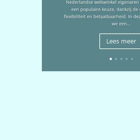
Nederlandse webwinkel eigenare
een populaire keuze, dankzij de
flexibiliteit en betaalbaarheid. In 
we een...
Lees meer