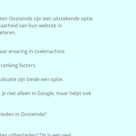
n Oosteinde zijn een uitstekende optie
baarheid van hun website in
eteren.
aar ervaring in zoekmachine
ranking factors.
lisatie zijn beide een optie.
e niet alleen in Google, maar helpt ook
teden in Oosteinde?
en uitbesteden? Dit is een veel