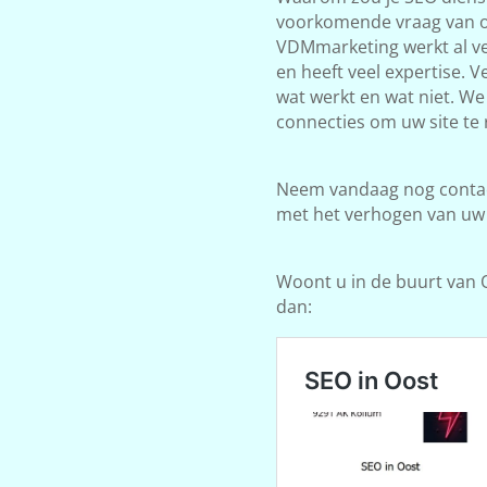
voorkomende vraag van on
VDMmarketing werkt al ve
en heeft veel expertise. 
wat werkt en wat niet. W
connecties om uw site te 
Neem vandaag nog contact
met het verhogen van uw
Woont u in de buurt van O
dan: