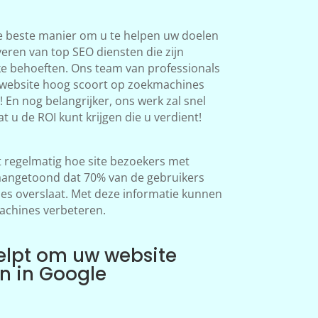
e beste manier om u te helpen uw doelen
veren van top SEO diensten die zijn
ke behoeften. Ons team van professionals
 website hoog scoort op zoekmachines
 En nog belangrijker, ons werk zal snel
at u de ROI kunt krijgen die u verdient!
regelmatig hoe site bezoekers met
aangetoond dat 70% van de gebruikers
s overslaat. Met deze informatie kunnen
achines verbeteren.
elpt om uw website
en in Google