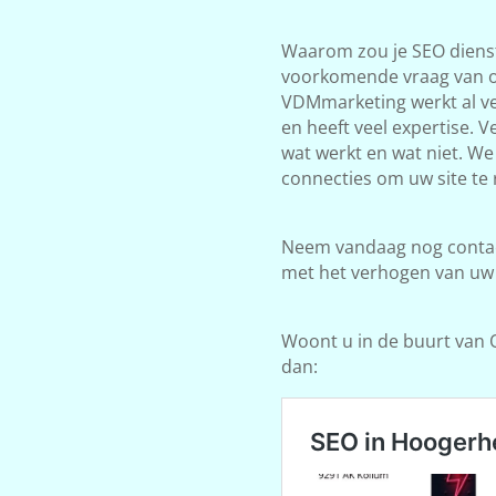
Waarom zou je SEO dienst
voorkomende vraag van on
VDMmarketing werkt al ve
en heeft veel expertise. 
wat werkt en wat niet. W
connecties om uw site te 
Neem vandaag nog contact
met het verhogen van uw
Woont u in de buurt van O
dan: