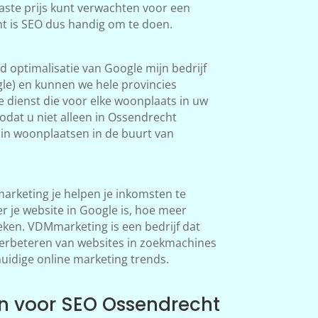
aste prijs kunt verwachten voor een
ht is SEO dus handig om te doen.
 optimalisatie van Google mijn bedrijf
le) en kunnen we hele provincies
 dienst die voor elke woonplaats in uw
dat u niet alleen in Ossendrecht
in woonplaatsen in de buurt van
rketing je helpen je inkomsten te
 je website in Google is, hoe meer
en. VDMmarketing is een bedrijf dat
 verbeteren van websites in zoekmachines
huidige online marketing trends.
 voor SEO Ossendrecht