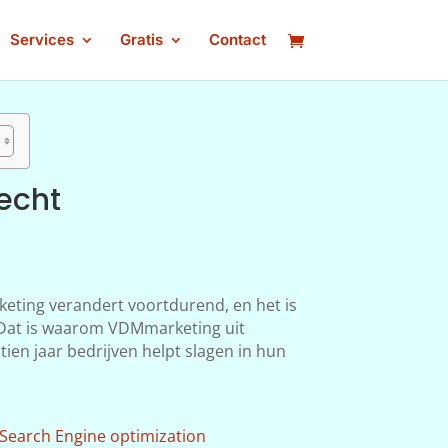
Services
Gratis
Contact
echt
keting verandert voortdurend, en het is
n. Dat is waarom VDMmarketing uit
ien jaar bedrijven helpt slagen in hun
Search Engine optimization