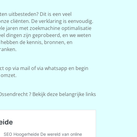
en uitbesteden? Dit is een veel
ze cliënten. De verklaring is eenvoudig.
le jaren met zoekmachine optimalisatie
Veel dingen zijn geprobeerd, en we weten
e hebben de kennis, bronnen, en
ranken.
 op via mail of via whatsapp en begin
 omzet.
ssendrecht ? Bekijk deze belangrijke links