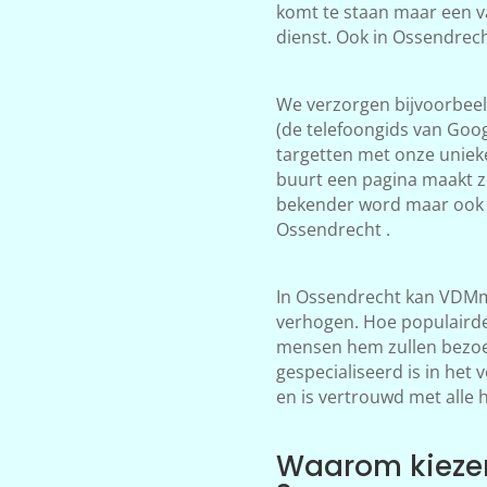
komt te staan maar een v
dienst. Ook in Ossendrec
We verzorgen bijvoorbeeld
(de telefoongids van Goog
targetten met onze unieke
buurt een pagina maakt zo
bekender word maar ook 
Ossendrecht .
In Ossendrecht kan VDMma
verhogen. Hoe populairder
mensen hem zullen bezoek
gespecialiseerd is in het
en is vertrouwd met alle 
Waarom kiezen