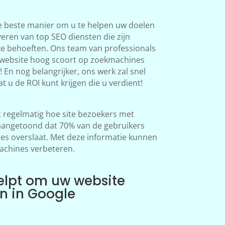
e beste manier om u te helpen uw doelen
veren van top SEO diensten die zijn
ke behoeften. Ons team van professionals
 website hoog scoort op zoekmachines
 En nog belangrijker, ons werk zal snel
at u de ROI kunt krijgen die u verdient!
regelmatig hoe site bezoekers met
aangetoond dat 70% van de gebruikers
s overslaat. Met deze informatie kunnen
achines verbeteren.
elpt om uw website
en in Google