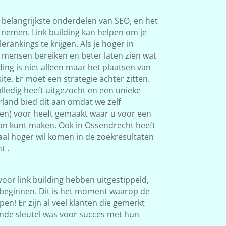
 belangrijkste onderdelen van SEO, en het
s nemen. Link building kan helpen om je
rankings te krijgen. Als je hoger in
 mensen bereiken en beter laten zien wat
ding is niet alleen maar het plaatsen van
ite. Er moet een strategie achter zitten.
ledig heeft uitgezocht en een unieke
land bied dit aan omdat we zelf
ken) voor heeft gemaakt waar u voor een
van kunt maken. Ook in Ossendrecht heeft
okaal hoger wil komen in de zoekresultaten
t .
 voor link building hebben uitgestippeld,
beginnen. Dit is het moment waarop de
en! Er zijn al veel klanten die gemerkt
nde sleutel was voor succes met hun