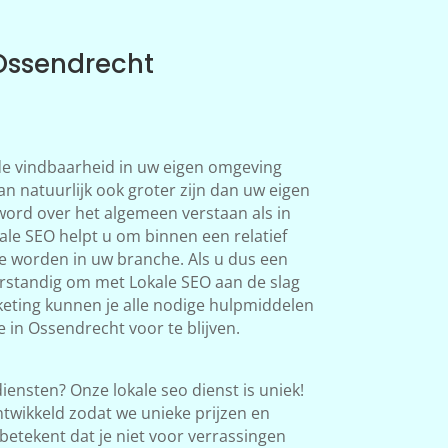
 Ossendrecht
 de vindbaarheid in uw eigen omgeving
an natuurlijk ook groter zijn dan uw eigen
word over het algemeen verstaan als in
le SEO helpt u om binnen een relatief
te worden in uw branche. Als u dus een
verstandig om met Lokale SEO aan de slag
eting kunnen je alle nodige hulpmiddelen
 in Ossendrecht voor te blijven.
iensten? Onze lokale seo dienst is uniek!
twikkeld zodat we unieke prijzen en
betekent dat je niet voor verrassingen