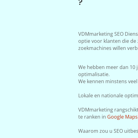
?
VDMmarketing SEO Dienst
optie voor klanten die de
zoekmachines willen verb
We hebben meer dan 10 j
optimalisatie.
We kennen minstens veel 
Lokale en nationale optima
VDMmarketing rangschikt j
te ranken in
Google Maps
Waarom zou u SEO uitbes