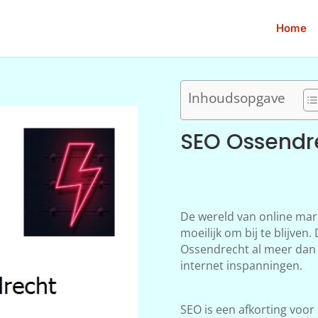
Home
Inhoudsopgave
SEO Ossendr
De wereld van online mar
moeilijk om bij te blijve
Ossendrecht al meer dan t
internet inspanningen.
SEO is een afkorting voor