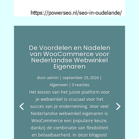
De Voordelen en Nadelen
van WooCommerce voor
Nederlandse Webwinkel
Eigenaren
door
admin
|
september 23, 2024
|
Algemeen
| 0 reacties
Het kiezen van het juiste platform voor
je webwinkel is cruciaal voor het
succes van je onderneming. Voor veel
Nederlandse webwinkel eigenaren is
WooCommerce een populaire keuze,
dankzij de combinatie van flexibiliteit
en betaalbaarheid. In deze blogpost