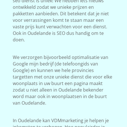
seo dienst is uniek! We hebben iets nieuws
ontwikkeld zodat we unieke prijzen en
pakketten aanbieden. Dit betekent dat je niet
voor verrassingen komt te staan maar een
vaste prijs kunt verwachten voor een dienst.
Ook in Oudelande is SEO dus handig om te
doen.
We verzorgen bijvoorbeeld optimalisatie van
Google mijn bedrijf (de telefoongids van
Google) en kunnen we hele provincies
targetten met onze unieke dienst die voor elke
woonplaats in uw buurt een pagina maakt
zodat u niet alleen in Oudelande bekender
word maar ook in woonplaatsen in de buurt
van Oudelande.
In Oudelande kan VDMmarketing je helpen je