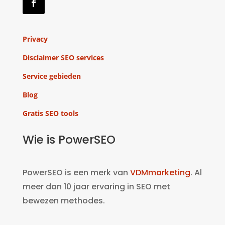
Privacy
Disclaimer SEO services
Service gebieden
Blog
Gratis SEO tools
Wie is PowerSEO
PowerSEO is een merk van
VDMmarketing
. Al
meer dan 10 jaar ervaring in SEO met
bewezen methodes.