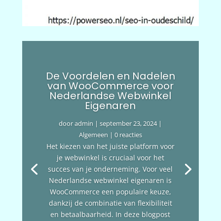
De Voordelen en Nadelen
van WooCommerce voor
Nederlandse Webwinkel
Eigenaren
door
admin
|
september 23, 2024
|
Algemeen
| 0 reacties
Het kiezen van het juiste platform voor
je webwinkel is cruciaal voor het
succes van je onderneming. Voor veel
Nederlandse webwinkel eigenaren is
WooCommerce een populaire keuze,
dankzij de combinatie van flexibiliteit
en betaalbaarheid. In deze blogpost