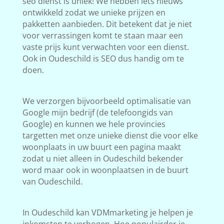
seo dienst is uniek! We hebben iets nieuws
ontwikkeld zodat we unieke prijzen en
pakketten aanbieden. Dit betekent dat je niet
voor verrassingen komt te staan maar een
vaste prijs kunt verwachten voor een dienst.
Ook in Oudeschild is SEO dus handig om te
doen.
We verzorgen bijvoorbeeld optimalisatie van
Google mijn bedrijf (de telefoongids van
Google) en kunnen we hele provincies
targetten met onze unieke dienst die voor elke
woonplaats in uw buurt een pagina maakt
zodat u niet alleen in Oudeschild bekender
word maar ook in woonplaatsen in de buurt
van Oudeschild.
In Oudeschild kan VDMmarketing je helpen je