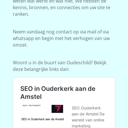
weten wat werkt en wat niet. We hebben de
kennis, bronnen, en connecties om uw site te
ranken.
Neem vandaag nog contact op via mail of via
whatsapp en begin met het verhogen van uw
omzet.
Woont u in de buurt van Oudeschild? Bekijk
deze belangrijke links dan: