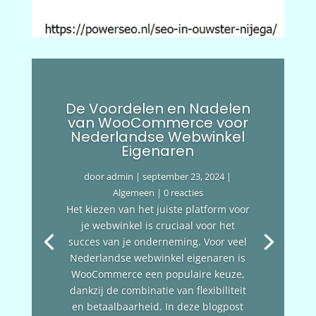
De Voordelen en Nadelen
van WooCommerce voor
Nederlandse Webwinkel
Eigenaren
door
admin
|
september 23, 2024
|
Algemeen
| 0 reacties
Het kiezen van het juiste platform voor
je webwinkel is cruciaal voor het
succes van je onderneming. Voor veel
Nederlandse webwinkel eigenaren is
WooCommerce een populaire keuze,
dankzij de combinatie van flexibiliteit
en betaalbaarheid. In deze blogpost