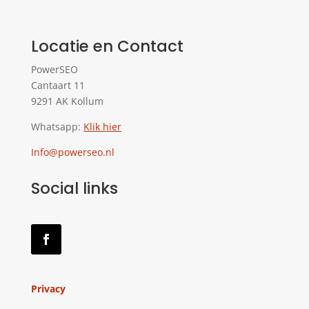
Locatie en Contact
PowerSEO
Cantaart 11
9291 AK Kollum
Whatsapp:
Klik hier
Info@powerseo.nl
Social links
Privacy