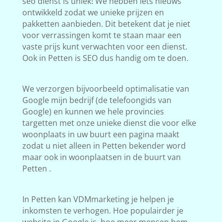
seo dienst is uniek! We hebben iets nieuws
ontwikkeld zodat we unieke prijzen en
pakketten aanbieden. Dit betekent dat je niet
voor verrassingen komt te staan maar een
vaste prijs kunt verwachten voor een dienst.
Ook in Petten is SEO dus handig om te doen.
We verzorgen bijvoorbeeld optimalisatie van
Google mijn bedrijf (de telefoongids van
Google) en kunnen we hele provincies
targetten met onze unieke dienst die voor elke
woonplaats in uw buurt een pagina maakt
zodat u niet alleen in Petten bekender word
maar ook in woonplaatsen in de buurt van
Petten .
In Petten kan VDMmarketing je helpen je
inkomsten te verhogen. Hoe populairder je