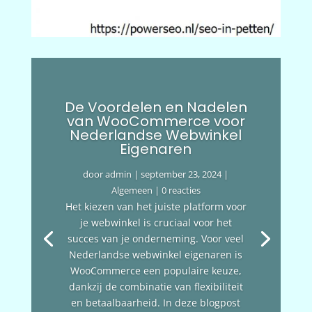
De Voordelen en Nadelen
van WooCommerce voor
Nederlandse Webwinkel
Eigenaren
door
admin
|
september 23, 2024
|
Algemeen
| 0 reacties
Het kiezen van het juiste platform voor
je webwinkel is cruciaal voor het
succes van je onderneming. Voor veel
Nederlandse webwinkel eigenaren is
WooCommerce een populaire keuze,
dankzij de combinatie van flexibiliteit
en betaalbaarheid. In deze blogpost