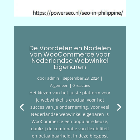
De Voordelen en Nadelen
van WooCommerce voor
Nederlandse Webwinkel
Eigenaren
door
admin
|
september 23, 2024
|
Algemeen
| 0 reacties
Het kiezen van het juiste platform voor
je webwinkel is cruciaal voor het
succes van je onderneming. Voor veel
Nederlandse webwinkel eigenaren is
WooCommerce een populaire keuze,
dankzij de combinatie van flexibiliteit
en betaalbaarheid. In deze blogpost