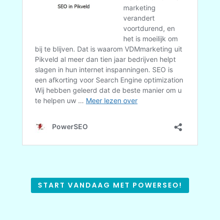
START VANDAAG MET POWERSEO!