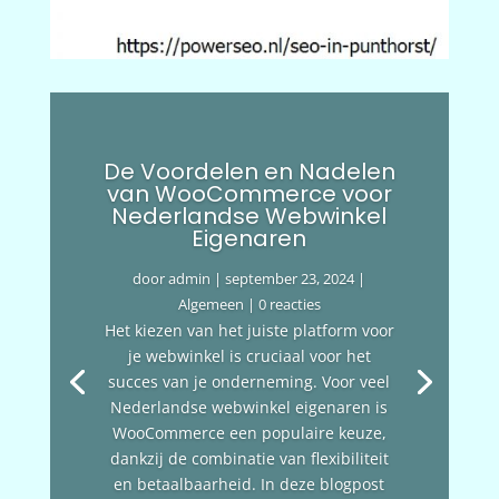
De Voordelen en Nadelen
van WooCommerce voor
Nederlandse Webwinkel
Eigenaren
door
admin
|
september 23, 2024
|
Algemeen
| 0 reacties
Het kiezen van het juiste platform voor
je webwinkel is cruciaal voor het
succes van je onderneming. Voor veel
Nederlandse webwinkel eigenaren is
WooCommerce een populaire keuze,
dankzij de combinatie van flexibiliteit
en betaalbaarheid. In deze blogpost