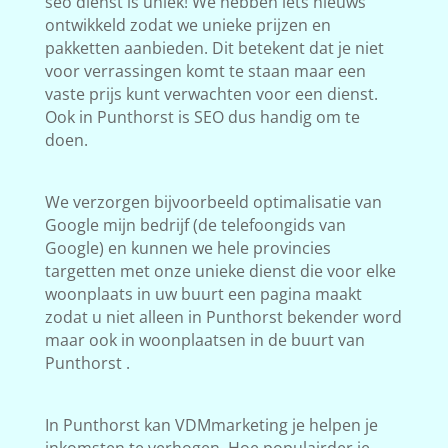
seo dienst is uniek! We hebben iets nieuws
ontwikkeld zodat we unieke prijzen en
pakketten aanbieden. Dit betekent dat je niet
voor verrassingen komt te staan maar een
vaste prijs kunt verwachten voor een dienst.
Ook in Punthorst is SEO dus handig om te
doen.
We verzorgen bijvoorbeeld optimalisatie van
Google mijn bedrijf (de telefoongids van
Google) en kunnen we hele provincies
targetten met onze unieke dienst die voor elke
woonplaats in uw buurt een pagina maakt
zodat u niet alleen in Punthorst bekender word
maar ook in woonplaatsen in de buurt van
Punthorst .
In Punthorst kan VDMmarketing je helpen je