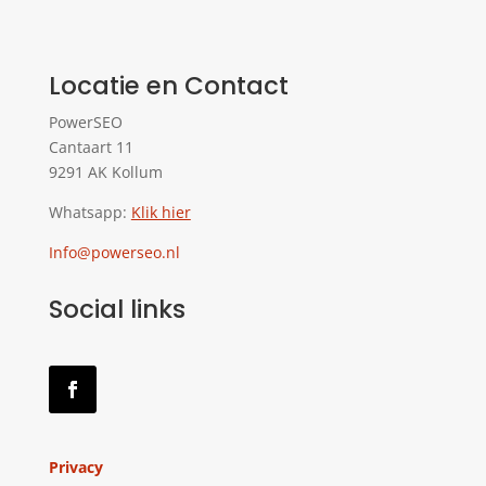
Locatie en Contact
PowerSEO
Cantaart 11
9291 AK Kollum
Whatsapp:
Klik hier
Info@powerseo.nl
Social links
Privacy