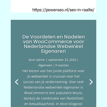
De Voordelen en Nadelen
van WooCommerce voor
Nederlandse Webwinkel
Eigenaren
door
admin
|
september 23, 2024
|
Algemeen
| 0 reacties
Het kiezen van het juiste platform voor
je webwinkel is cruciaal voor het
succes van je onderneming. Voor veel
Nederlandse webwinkel eigenaren is
WooCommerce een populaire keuze,
dankzij de combinatie van flexibiliteit
en betaalbaarheid. In deze blogpost