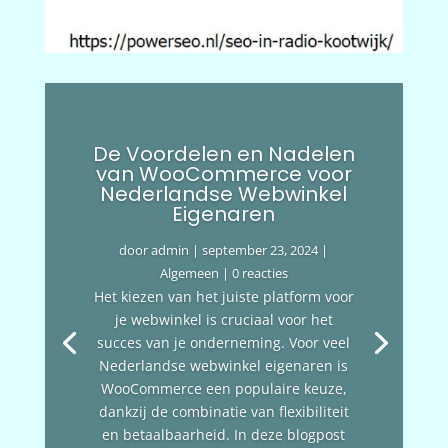
De Voordelen en Nadelen
van WooCommerce voor
Nederlandse Webwinkel
Eigenaren
door
admin
|
september 23, 2024
|
Algemeen
| 0 reacties
Het kiezen van het juiste platform voor
je webwinkel is cruciaal voor het
succes van je onderneming. Voor veel
Nederlandse webwinkel eigenaren is
WooCommerce een populaire keuze,
dankzij de combinatie van flexibiliteit
en betaalbaarheid. In deze blogpost