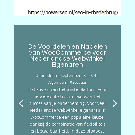
De Voordelen en Nadelen
van WooCommerce voor
Nederlandse Webwinkel
Eigenaren
door
admin
|
september 23, 2024
|
Algemeen
| 0 reacties
Het kiezen van het juiste platform voor
je webwinkel is cruciaal voor het
succes van je onderneming. Voor veel
Nederlandse webwinkel eigenaren is
WooCommerce een populaire keuze,
dankzij de combinatie van flexibiliteit
en betaalbaarheid. In deze blogpost