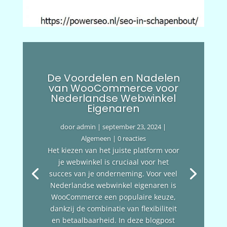
De Voordelen en Nadelen
van WooCommerce voor
Nederlandse Webwinkel
Eigenaren
door
admin
|
september 23, 2024
|
Algemeen
| 0 reacties
Het kiezen van het juiste platform voor
je webwinkel is cruciaal voor het
succes van je onderneming. Voor veel
Nederlandse webwinkel eigenaren is
WooCommerce een populaire keuze,
dankzij de combinatie van flexibiliteit
en betaalbaarheid. In deze blogpost